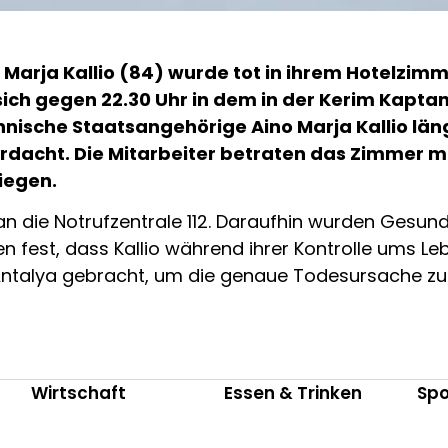
 Marja Kallio (84) wurde tot in ihrem Hotelzimm
ich gegen 22.30 Uhr in dem in der Kerim Kaptanl
innische Staatsangehörige Aino Marja Kallio lä
rdacht. Die Mitarbeiter betraten das Zimmer m
iegen.
 an die Notrufzentrale 112. Daraufhin wurden Gesun
 fest, dass Kallio während ihrer Kontrolle ums Leb
Antalya gebracht, um die genaue Todesursache zu 
Wirtschaft
Essen & Trinken
Spo