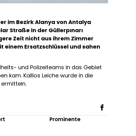
er im Bezirk Alanya von Antalya
ar Straße in der Güllerpınarı
ngere Zeit nicht aus ihrem Zimmer
it einem Ersatzschlüssel und sahen
dheits- und Polizeiteams in das Gebiet
en kam. Kallios Leiche wurde in die
ermitteln.
rt
Prominente