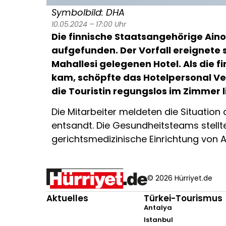
Symbolbild: DHA
10.05.2024 – 17:00 Uhr
Die finnische Staatsangehörige Aino
aufgefunden. Der Vorfall ereignete s
Mahallesi gelegenen Hotel. Als die f
kam, schöpfte das Hotelpersonal Ve
die Touristin regungslos im Zimmer l
Die Mitarbeiter meldeten die Situation
entsandt. Die Gesundheitsteams stellten
gerichtsmedizinische Einrichtung von 
© 2026 Hürriyet.de
Aktuelles
Türkei-Tourismus
Antalya
Istanbul