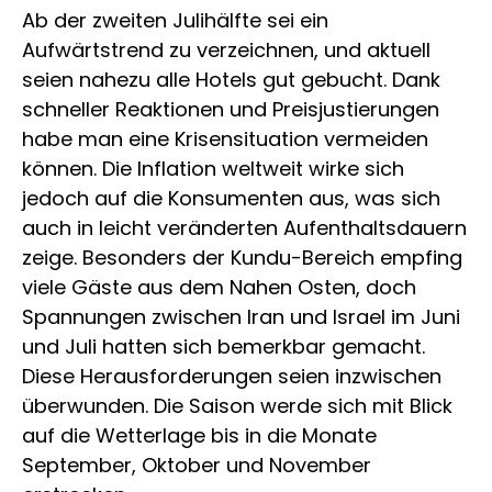
Ab der zweiten Julihälfte sei ein
Aufwärtstrend zu verzeichnen, und aktuell
seien nahezu alle Hotels gut gebucht. Dank
schneller Reaktionen und Preisjustierungen
habe man eine Krisensituation vermeiden
können. Die Inflation weltweit wirke sich
jedoch auf die Konsumenten aus, was sich
auch in leicht veränderten Aufenthaltsdauern
zeige. Besonders der Kundu-Bereich empfing
viele Gäste aus dem Nahen Osten, doch
Spannungen zwischen Iran und Israel im Juni
und Juli hatten sich bemerkbar gemacht.
Diese Herausforderungen seien inzwischen
überwunden. Die Saison werde sich mit Blick
auf die Wetterlage bis in die Monate
September, Oktober und November