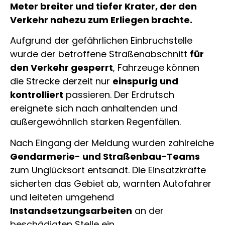
Meter breiter und tiefer Krater, der den
Verkehr nahezu zum Erliegen brachte.
Aufgrund der gefährlichen Einbruchstelle
wurde der betroffene Straßenabschnitt
für
den Verkehr gesperrt
, Fahrzeuge können
die Strecke derzeit nur
einspurig und
kontrolliert
passieren. Der Erdrutsch
ereignete sich nach anhaltenden und
außergewöhnlich starken Regenfällen.
Nach Eingang der Meldung wurden zahlreiche
Gendarmerie- und Straßenbau-Teams
zum Unglücksort entsandt. Die Einsatzkräfte
sicherten das Gebiet ab, warnten Autofahrer
und leiteten umgehend
Instandsetzungsarbeiten
an der
beschädigten Stelle ein.