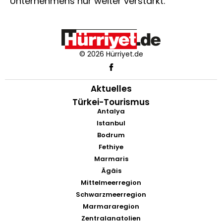
Unternehmens nur weiter verstärkt.
© 2026 Hürriyet.de
Aktuelles
Türkei-Tourismus
Antalya
Istanbul
Bodrum
Fethiye
Marmaris
Ägäis
Mittelmeerregion
Schwarzmeerregion
Marmararegion
Zentralanatolien