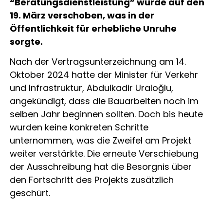
“Beratungsdienstleistung” wurde auf den
19. März verschoben, was in der
Öffentlichkeit für erhebliche Unruhe
sorgte.
Nach der Vertragsunterzeichnung am 14.
Oktober 2024 hatte der Minister für Verkehr
und Infrastruktur, Abdulkadir Uraloğlu,
angekündigt, dass die Bauarbeiten noch im
selben Jahr beginnen sollten. Doch bis heute
wurden keine konkreten Schritte
unternommen, was die Zweifel am Projekt
weiter verstärkte. Die erneute Verschiebung
der Ausschreibung hat die Besorgnis über
den Fortschritt des Projekts zusätzlich
geschürt.