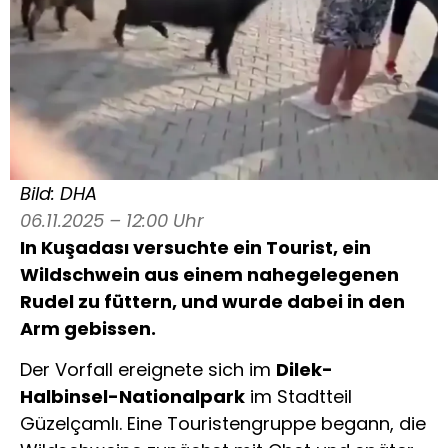
Bild: DHA
06.11.2025 – 12:00 Uhr
In Kuşadası versuchte ein Tourist, ein
Wildschwein aus einem nahegelegenen
Rudel zu füttern, und wurde dabei in den
Arm gebissen.
Der Vorfall ereignete sich im
Dilek-
Halbinsel-Nationalpark
im Stadtteil
Güzelçamlı. Eine Touristengruppe begann, die