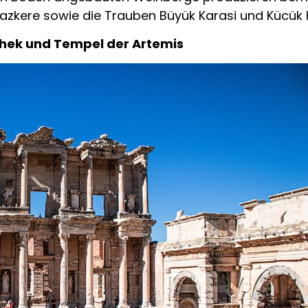
zkere sowie die Trauben Büyük Karasi und Kücük K
othek und Tempel der Artemis