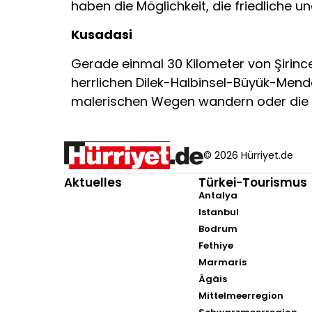
haben die Möglichkeit, die friedlich
Kusadasi
Gerade einmal 30 Kilometer von Şirinc
herrlichen Dilek-Halbinsel-Büyük-Mend
malerischen Wegen wandern oder die
© 2026 Hürriyet.de
Aktuelles
Türkei-Tourismus
Antalya
Istanbul
Bodrum
Fethiye
Marmaris
Ägäis
Mittelmeerregion