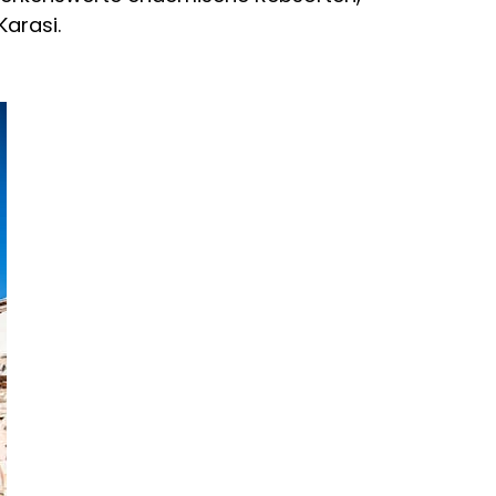
arasi.