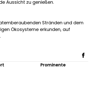
de Aussicht zu genießen.
hren atemberaubenden Stränden und dem
ltigen Ökosysteme erkunden, auf
.
rt
Prominente