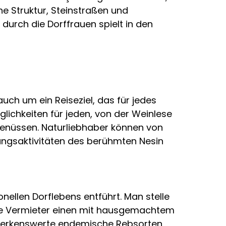
he Struktur, Steinstraßen und
durch die Dorffrauen spielt in den
ch um ein Reiseziel, das für jedes
glichkeiten für jeden, von der Weinlese
Genüssen. Naturliebhaber können von
ungsaktivitäten des berühmten Nesin
onellen Dorflebens entführt. Man stelle
die Vermieter einen mit hausgemachtem
merkenswerte endemische Rebsorten,