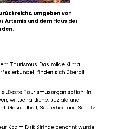
. zurückreicht. Umgeben von
er Artemis und dem Haus der
erden.
chem Tourismus. Das milde Klima
s erkundet, finden sich überall
ie „Beste Tourismusorganisation“ in
n, wirtschaftliche, soziale und
et. Gesundheit, Sicherheit und Schutz
ur Kazım Dirik Şirince genannt wurde,