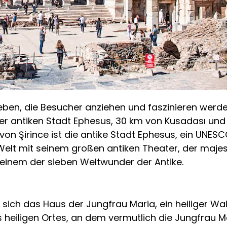
eben, die Besucher anziehen und faszinieren werden.
der antiken Stadt Ephesus, 30 km von Kusadası und 
on Şirince ist die antike Stadt Ephesus, ein UNES
Welt mit seinem großen antiken Theater, der maje
einem der sieben Weltwunder der Antike.
t sich das Haus der Jungfrau Maria, ein heiliger Wa
 heiligen Ortes, an dem vermutlich die Jungfrau Ma