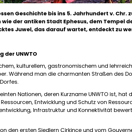
 dessen Geschichte bis ins 5. Jahrhundert v. Chr
wie der antiken Stadt Ephesus, dem Tempel d
ecktes Juwel, das darauf wartet, entdeckt zu w
ung der UNWTO
ischem, kulturellem, gastronomischem und lehrrei
er. Während man die charmanten Straßen des Dorfe
Dorfes.
einten Nationen, deren Kurzname UNWTO ist, hat d
e Ressourcen, Entwicklung und Schutz von Ressource
ntwicklung, Infrastruktur und Konnektivität bewert
 von den ersten Siedlern Çirkince und vom Gouverne