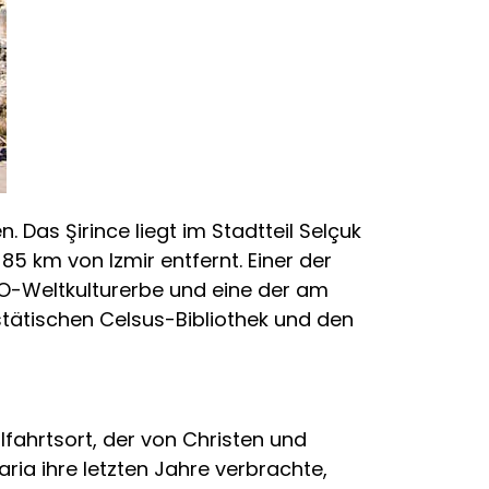
 Das Şirince liegt im Stadtteil Selçuk
85 km von Izmir entfernt. Einer der
CO-Weltkulturerbe und eine der am
stätischen Celsus-Bibliothek und den
llfahrtsort, der von Christen und
ria ihre letzten Jahre verbrachte,