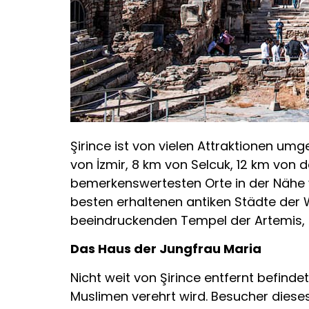
Şirince ist von vielen Attraktionen umg
von İzmir, 8 km von Selcuk, 12 km von 
bemerkenswertesten Orte in der Nähe v
besten erhaltenen antiken Städte der 
beeindruckenden Tempel der Artemis, 
Das Haus der Jungfrau Maria
Nicht weit von Şirince entfernt befinde
Muslimen verehrt wird. Besucher dieses