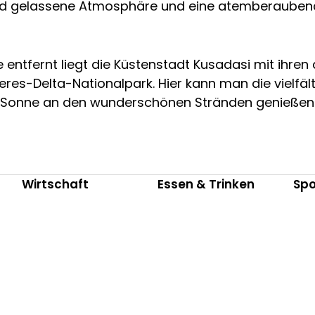
e und gelassene Atmosphäre und eine atemberauben
e entfernt liegt die Küstenstadt Kusadasi mit i
eres-Delta-Nationalpark. Hier kann man die vielfä
 Sonne an den wunderschönen Stränden genießen
Wirtschaft
Essen & Trinken
Spo