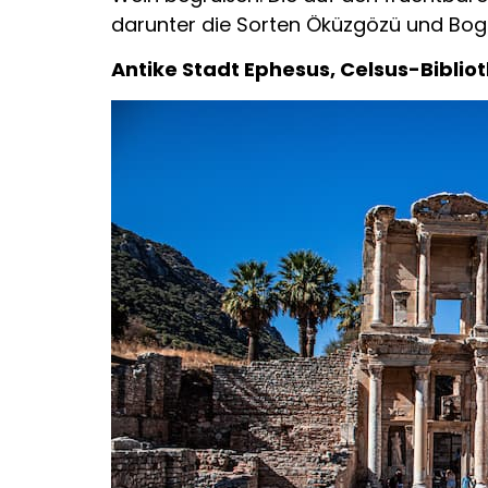
darunter die Sorten Öküzgözü und Boga
Antike Stadt Ephesus, Celsus-Bibli