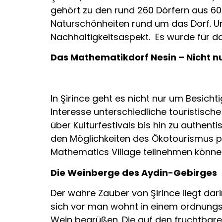
gehört zu den rund 260 Dörfern aus 60 
Naturschönheiten rund um das Dorf. Un
Nachhaltigkeitsaspekt. Es wurde für d
Das Mathematikdorf Nesin – Nicht nu
In Şirince geht es nicht nur um Besic
Interesse unterschiedliche touristische
über Kulturfestivals bis hin zu authe
den Möglichkeiten des Ökotourismus p
Mathematics Village teilnehmen könne
Die Weinberge des Aydin-Gebirges
Der wahre Zauber von Şirince liegt dari
sich vor man wohnt in einem ordnungs
Wein begrüßen. Die auf den fruchtba