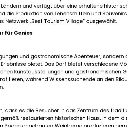
Ländern und verfügt über eine erhaltene historisc
d die Produktion von Lebensmitteln und Souvenirs 
as Netzwerk „Best Tourism Village“ ausgewählt.
r für Genies
htigungen und gastronomische Abenteuer, sondern au
 Erlebnisse bietet. Das Dorf bietet verschiedene Mö
ntischen Kunstausstellungen und gastronomischen 
rofitieren, während Wissenssuchende an den Bild
n.
n, dass es die Besucher in das Zentrum des traditi
gemäß restaurierten historischen Haus, in dem 
ren Böden angebauten Weinberge produzieren be