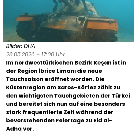
Bilder: DHA
28.05.2026 – 17:00 Uhr
Im nordwesttürkischen Bezirk
Keşan
ist in
der Region İbrice Limanı die neue
Tauchsaison eröffnet worden. Die
Küstenregion am
Saros-Körfez
zählt zu
den wichtigsten Tauchgebieten der Türkei
und bereitet sich nun auf eine besonders
stark frequentierte Zeit während der
bevorstehenden Feiertage zu Eid al-
Adha vor.