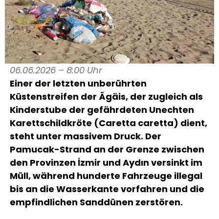
06.06.2026 – 8:00 Uhr
Einer der letzten unberührten
Küstenstreifen der Ägäis, der zugleich als
Kinderstube der gefährdeten Unechten
Karettschildkröte (Caretta caretta) dient,
steht unter massivem Druck. Der
Pamucak-Strand an der Grenze zwischen
den Provinzen İzmir und Aydın versinkt im
Müll, während hunderte Fahrzeuge illegal
bis an die Wasserkante vorfahren und die
empfindlichen Sanddünen zerstören.