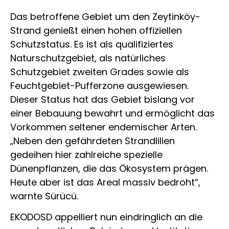
Das betroffene Gebiet um den Zeytinköy-
Strand genießt einen hohen offiziellen
Schutzstatus. Es ist als qualifiziertes
Naturschutzgebiet, als natürliches
Schutzgebiet zweiten Grades sowie als
Feuchtgebiet-Pufferzone ausgewiesen.
Dieser Status hat das Gebiet bislang vor
einer Bebauung bewahrt und ermöglicht das
Vorkommen seltener endemischer Arten.
„Neben den gefährdeten Strandlilien
gedeihen hier zahlreiche spezielle
Dünenpflanzen, die das Ökosystem prägen.
Heute aber ist das Areal massiv bedroht“,
warnte Sürücü.
EKODOSD appelliert nun eindringlich an die