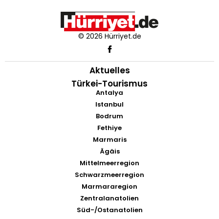
© 2026 Hürriyet.de
Aktuelles
Türkei-Tourismus
Antalya
Istanbul
Bodrum
Fethiye
Marmaris
Ägäis
Mittelmeerregion
Schwarzmeerregion
Marmararegion
Zentralanatolien
Süd-/Ostanatolien