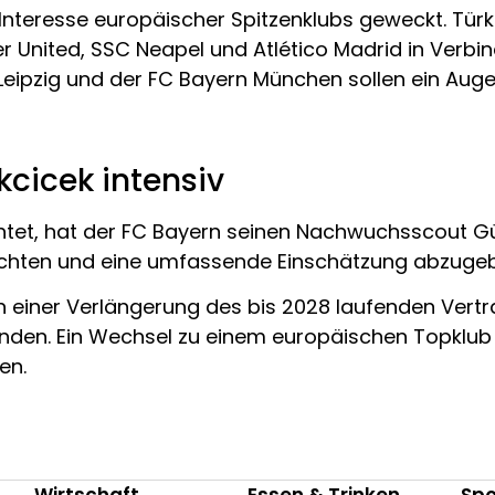
Interesse europäischer Spitzenklubs geweckt. Türk
United, SSC Neapel und Atlético Madrid in Verbin
 Leipzig und der FC Bayern München sollen ein Aug
cicek intensiv
ichtet, hat der FC Bayern seinen Nachwuchsscout G
achten und eine umfassende Einschätzung abzuge
 einer Verlängerung des bis 2028 laufenden Vertrag
binden. Ein Wechsel zu einem europäischen Topklub 
en.