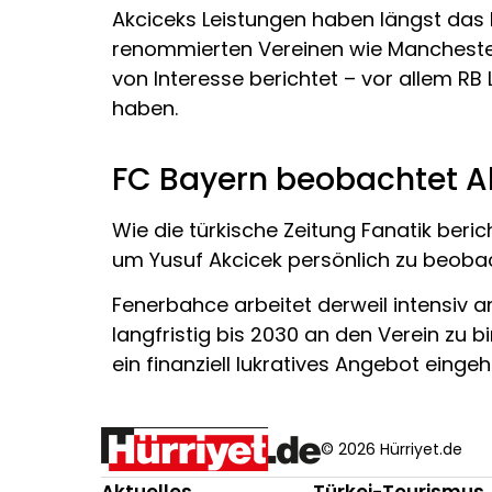
Akciceks Leistungen haben längst das 
renommierten Vereinen wie Manchester 
von Interesse berichtet – vor allem RB
haben.
FC Bayern beobachtet Ak
Wie die türkische Zeitung Fanatik ber
um Yusuf Akcicek persönlich zu beob
Fenerbahce arbeitet derweil intensiv an
langfristig bis 2030 an den Verein zu 
ein finanziell lukratives Angebot eingeh
© 2026 Hürriyet.de