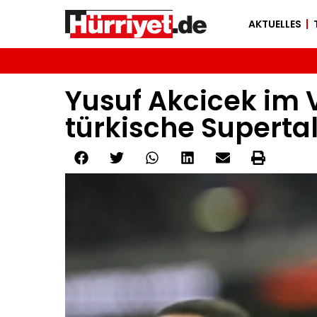
AKTUELLES
Yusuf Akcicek im 
türkische Superta