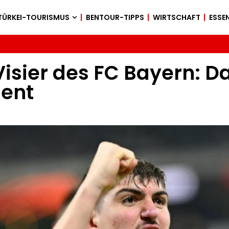
TÜRKEI-TOURISMUS
BENTOUR-TIPPS
WIRTSCHAFT
ESSEN
Visier des FC Bayern: 
lent