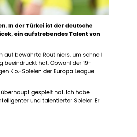
 In der Türkei ist der deutsche
cek, ein aufstrebendes Talent von
m auf bewährte Routiniers, um schnell
tig beeindruckt hat. Obwohl der 19-
igen K.o.-Spielen der Europa League
 überhaupt gespielt hat. Ich habe
telligenter und talentierter Spieler. Er