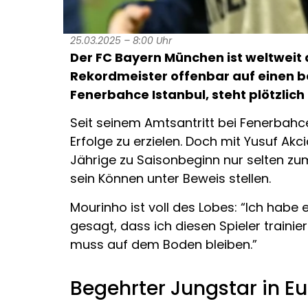
25.03.2025 – 8:00 Uhr
Der FC Bayern München ist weltweit 
Rekordmeister offenbar auf einen 
Fenerbahce Istanbul, steht plötzlic
Seit seinem Amtsantritt bei Fenerbahc
Erfolge zu erzielen. Doch mit Yusuf Akc
Jährige zu Saisonbeginn nur selten zum
sein Können unter Beweis stellen.
Mourinho ist voll des Lobes: “Ich habe
gesagt, dass ich diesen Spieler trainiere
muss auf dem Boden bleiben.”
Begehrter Jungstar in E