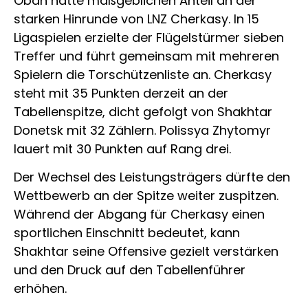
Obah hatte maßgeblichen Anteil an der
starken Hinrunde von LNZ Cherkasy. In 15
Ligaspielen erzielte der Flügelstürmer sieben
Treffer und führt gemeinsam mit mehreren
Spielern die Torschützenliste an. Cherkasy
steht mit 35 Punkten derzeit an der
Tabellenspitze, dicht gefolgt von Shakhtar
Donetsk mit 32 Zählern. Polissya Zhytomyr
lauert mit 30 Punkten auf Rang drei.
Der Wechsel des Leistungsträgers dürfte den
Wettbewerb an der Spitze weiter zuspitzen.
Während der Abgang für Cherkasy einen
sportlichen Einschnitt bedeutet, kann
Shakhtar seine Offensive gezielt verstärken
und den Druck auf den Tabellenführer
erhöhen.