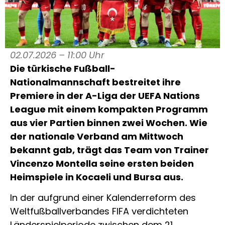
02.07.2026 – 11:00 Uhr
Die türkische Fußball-
Nationalmannschaft bestreitet ihre
Premiere in der A-Liga der UEFA Nations
League mit einem kompakten Programm
aus vier Partien binnen zwei Wochen. Wie
der nationale Verband am Mittwoch
bekannt gab, trägt das Team von Trainer
Vincenzo Montella seine ersten beiden
Heimspiele in Kocaeli und Bursa aus.
In der aufgrund einer Kalenderreform des
Weltfußballverbandes FIFA verdichteten
Länderspielperiode zwischen dem 21.