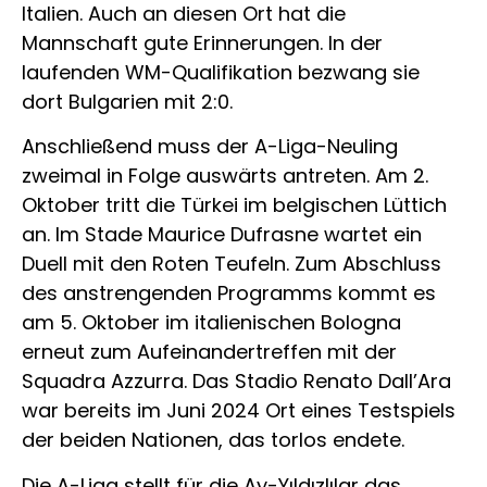
Italien. Auch an diesen Ort hat die
Mannschaft gute Erinnerungen. In der
laufenden WM-Qualifikation bezwang sie
dort Bulgarien mit 2:0.
Anschließend muss der A-Liga-Neuling
zweimal in Folge auswärts antreten. Am 2.
Oktober tritt die Türkei im belgischen Lüttich
an. Im Stade Maurice Dufrasne wartet ein
Duell mit den Roten Teufeln. Zum Abschluss
des anstrengenden Programms kommt es
am 5. Oktober im italienischen Bologna
erneut zum Aufeinandertreffen mit der
Squadra Azzurra. Das Stadio Renato Dall’Ara
war bereits im Juni 2024 Ort eines Testspiels
der beiden Nationen, das torlos endete.
Die A-Liga stellt für die Ay-Yıldızlılar das