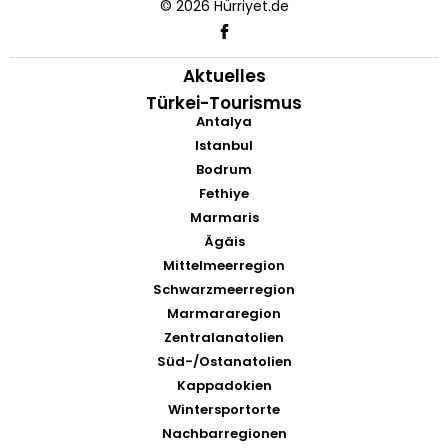
© 2026 Hürriyet.de
Aktuelles
Türkei-Tourismus
Antalya
Istanbul
Bodrum
Fethiye
Marmaris
Ägäis
Mittelmeerregion
Schwarzmeerregion
Marmararegion
Zentralanatolien
Süd-/Ostanatolien
Kappadokien
Wintersportorte
Nachbarregionen