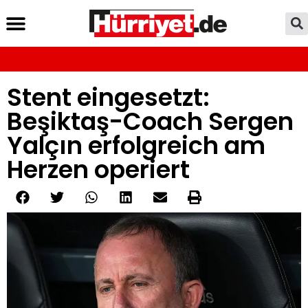
Stent eingesetzt:
Beşiktaş-Coach Sergen
Yalçın erfolgreich am
Herzen operiert