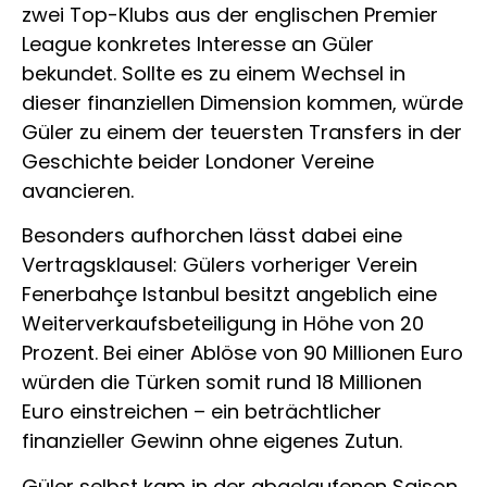
zwei Top-Klubs aus der englischen Premier
League konkretes Interesse an Güler
bekundet. Sollte es zu einem Wechsel in
dieser finanziellen Dimension kommen, würde
Güler zu einem der teuersten Transfers in der
Geschichte beider Londoner Vereine
avancieren.
Besonders aufhorchen lässt dabei eine
Vertragsklausel: Gülers vorheriger Verein
Fenerbahçe Istanbul besitzt angeblich eine
Weiterverkaufsbeteiligung in Höhe von 20
Prozent. Bei einer Ablöse von 90 Millionen Euro
würden die Türken somit rund 18 Millionen
Euro einstreichen – ein beträchtlicher
finanzieller Gewinn ohne eigenes Zutun.
Güler selbst kam in der abgelaufenen Saison