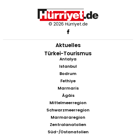
© 2026 Hürriyet.de
Aktuelles
Türkei-Tourismus
Antalya
Istanbul
Bodrum
Fethiye
Marmaris
Ägäis
Mittelmeerregion
Schwarzmeerregion
Marmararegion
Zentralanatolien
Süd-/Ostanatolien