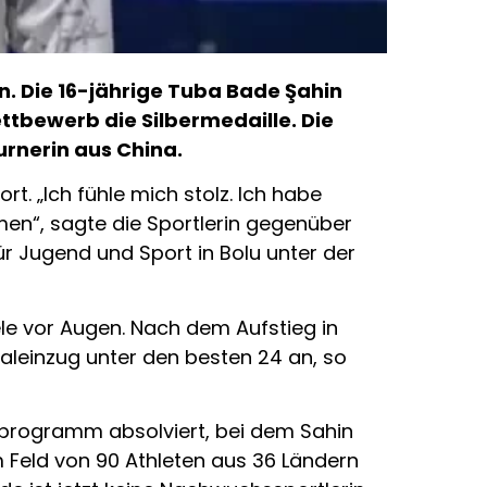
. Die 16-jährige Tuba Bade Şahin
tbewerb die Silbermedaille. Die
urnerin aus China.
t. „Ich fühle mich stolz. Ich habe
men“, sagte die Sportlerin gegenüber
ür Jugend und Sport in Bolu unter der
ele vor Augen. Nach dem Aufstieg in
aleinzug unter den besten 24 an, so
ngsprogramm absolviert, bei dem Sahin
em Feld von 90 Athleten aus 36 Ländern