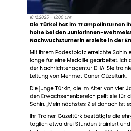
10.12.2025 – 13:00 Uhr
Die Türkei hat im Trampolinturnen 
holte bei den Juniorinnen-Weltmeis
Nachwuchsturnerin erzielte in der E
Mit ihrem Podestplatz erreichte Sahin e
lange für eine Medaille gearbeitet. I
der Nachrichtenagentur DHA. Sie traini
Leitung von Mehmet Caner Güzeltürk.
Die junge Türkin, die im Alter von vie
den Erwachsenenbereich peilt sie für 
Sahin. „Mein nächstes Ziel danach ist 
Ihr Trainer Güzeltürk bestätigte die e
täglich etwa drei Stunden trainiert und