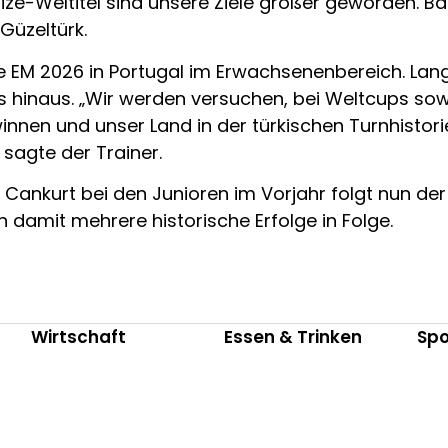
ize-Weltitel sind unsere Ziele größer geworden. Ba
Güzeltürk.
e EM 2026 in Portugal im Erwachsenenbereich. Langfr
s hinaus. „Wir werden versuchen, bei Weltcups s
innen und unser Land in der türkischen Turnhistor
sagte der Trainer.
Cankurt bei den Junioren im Vorjahr folgt nun der
 damit mehrere historische Erfolge in Folge.
Wirtschaft
Essen & Trinken
Spo