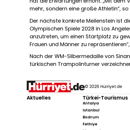
hat die Erwartungen erhöht. „Mit dem V
mehr, sondern eine große Athletin“, so 
Der nächste konkrete Meilenstein ist di
Olympischen Spiele 2028 in Los Angele
anzutreten, um einen Startplatz zu gew
Frauen und Männer zu repräsentieren“, 
Nach der WM-Silbermedaille von Sinan 
türkischen Trampolinturner verzeichnen
© 2026 Hürriyet.de
Aktuelles
Türkei-Tourismus
Antalya
Istanbul
Bodrum
Fethiye