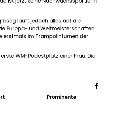
de ist jetzt keine Nachwuchssportlerin
istig läuft jedoch alles auf die
owie Europa- und Weltmeisterschaften
ie erstmals im Trampolinturnen der
 erste WM-Podestplatz einer Frau. Die
rt
Prominente