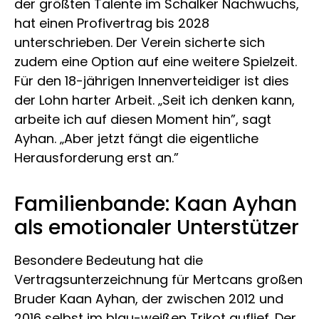
der größten Talente im Schalker Nachwuchs,
hat einen Profivertrag bis 2028
unterschrieben. Der Verein sicherte sich
zudem eine Option auf eine weitere Spielzeit.
Für den 18-jährigen Innenverteidiger ist dies
der Lohn harter Arbeit. „Seit ich denken kann,
arbeite ich auf diesen Moment hin”, sagt
Ayhan. „Aber jetzt fängt die eigentliche
Herausforderung erst an.”
Familienbande: Kaan Ayhan
als emotionaler Unterstützer
Besondere Bedeutung hat die
Vertragsunterzeichnung für Mertcans großen
Bruder Kaan Ayhan, der zwischen 2012 und
2016 selbst im blau-weißen Trikot auflief. Der