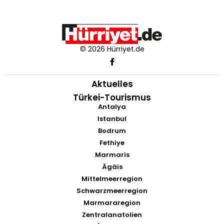
© 2026 Hürriyet.de
Aktuelles
Türkei-Tourismus
Antalya
Istanbul
Bodrum
Fethiye
Marmaris
Ägäis
Mittelmeerregion
Schwarzmeerregion
Marmararegion
Zentralanatolien