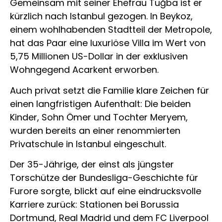
Gemeinsam mit seiner Ehefrau Tuğba ist er
kürzlich nach Istanbul gezogen. In Beykoz,
einem wohlhabenden Stadtteil der Metropole,
hat das Paar eine luxuriöse Villa im Wert von
5,75 Millionen US-Dollar in der exklusiven
Wohngegend Acarkent erworben.
Auch privat setzt die Familie klare Zeichen für
einen langfristigen Aufenthalt: Die beiden
Kinder, Sohn Ömer und Tochter Meryem,
wurden bereits an einer renommierten
Privatschule in Istanbul eingeschult.
Der 35-Jährige, der einst als jüngster
Torschütze der Bundesliga-Geschichte für
Furore sorgte, blickt auf eine eindrucksvolle
Karriere zurück: Stationen bei Borussia
Dortmund, Real Madrid und dem FC Liverpool