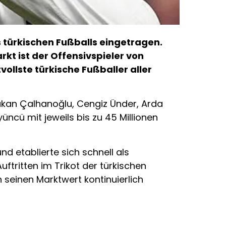
es türkischen Fußballs eingetragen.
t ist der Offensivspieler von
ollste türkische Fußballer aller
 Hakan Çalhanoğlu, Cengiz Ünder, Arda
üncü mit jeweils bis zu 45 Millionen
d etablierte sich schnell als
ftritten im Trikot der türkischen
 seinen Marktwert kontinuierlich