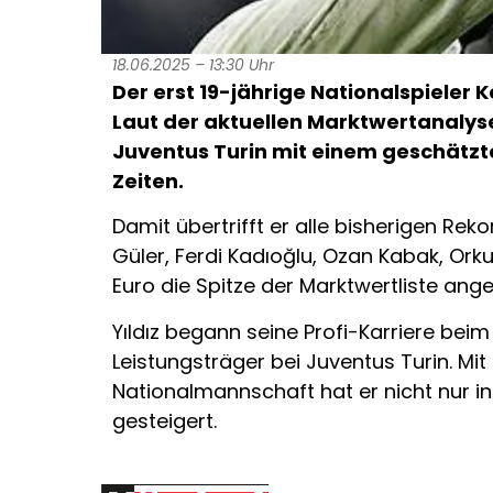
18.06.2025 – 13:30 Uhr
Der erst 19-jährige Nationalspieler 
Laut der aktuellen Marktwertanalys
Juventus Turin mit einem geschätzten
Zeiten.
Damit übertrifft er alle bisherigen Rek
Güler, Ferdi Kadıoğlu, Ozan Kabak, Ork
Euro die Spitze der Marktwertliste ange
Yıldız begann seine Profi-Karriere bei
Leistungsträger bei Juventus Turin. Mi
Nationalmannschaft hat er nicht nur i
gesteigert.