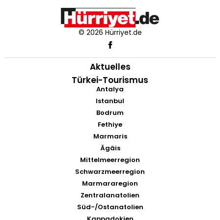
© 2026 Hürriyet.de
Aktuelles
Türkei-Tourismus
Antalya
Istanbul
Bodrum
Fethiye
Marmaris
Ägäis
Mittelmeerregion
Schwarzmeerregion
Marmararegion
Zentralanatolien
Süd-/Ostanatolien
Kappadokien