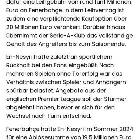
dafür eine Leihgebühr von rund fünf Millionen
Euro an Fenerbahçe. In dem Leihvertrag ist
zudem eine verpflichtende Kaufoption über
20 Millionen Euro verankert. Darüber hinaus
übernimmt der Serie-A-Klub das vollständige
Gehalt des Angreifers bis zum Saisonende.
En-Nesyri hatte zuletzt an sportlichem
Rückhalt bei den Fans eingebüßt. Nach
mehreren Spielen ohne Torerfolg war das
Verhältnis zwischen Spieler und Anhängern
spürbar belastet. Angebote aus der
englischen Premier League soll der Stürmer
abgelehnt haben, bevor er sich für den
Wechsel nach Turin entschied.
Fenerbahçe hatte En-Nesyri im Sommer 2024
für eine Ablösesumme von 19,5 Millionen Euro