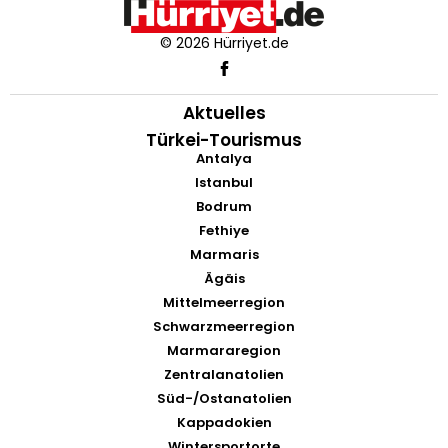
© 2026 Hürriyet.de
Aktuelles
Türkei-Tourismus
Antalya
Istanbul
Bodrum
Fethiye
Marmaris
Ägäis
Mittelmeerregion
Schwarzmeerregion
Marmararegion
Zentralanatolien
Süd-/Ostanatolien
Kappadokien
Wintersportorte