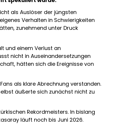
ft spekuliert wurde.
nicht als Auslöser der jüngsten
eigenes Verhalten in Schwierigkeiten
 hätten, zunehmend unter Druck
lt und einem Verlust an
usst nicht in Auseinandersetzungen
haft, hätten sich die Ereignisse von
 Fans als klare Abrechnung verstanden.
elbst äußerte sich zunächst nicht zu
ürkischen Rekordmeisters. In bislang
atasaray läuft noch bis Juni 2026.