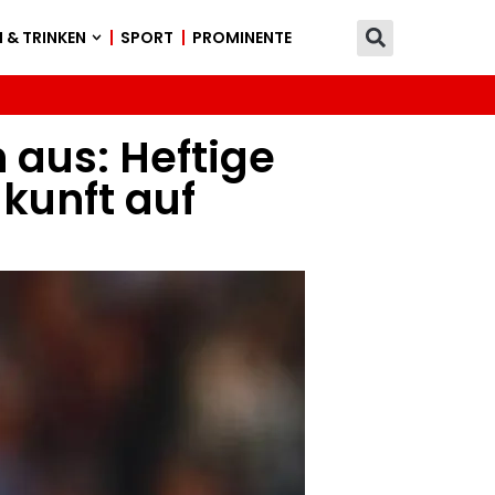
 & TRINKEN
SPORT
PROMINENTE
h aus: Heftige
ukunft auf