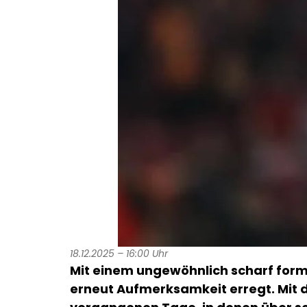
18.12.2025 – 16:00 Uhr
Mit einem ungewöhnlich scharf form
erneut Aufmerksamkeit erregt. Mit d