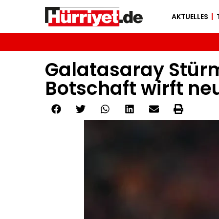
AKTUELLES
Galatasaray Stürme
Botschaft wirft ne