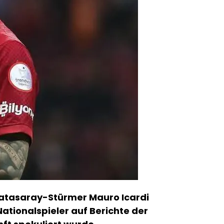
alatasaray-Stürmer Mauro Icardi
ationalspieler auf Berichte der