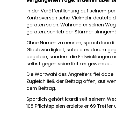
vergangenen Tage, in denen über sei
In der Veröffentlichung auf seinem pers
Kontroversen sehe. Vielmehr deutete de
geraten seien. Während er seinen Weg 
geraten, schrieb der Stürmer sinngem
Ohne Namen zu nennen, sprach Icardi 
Glaubwürdigkeit, sobald es darum geg
begeben, sondern die Entwicklungen au
selbst gegen seine Kritiker gewendet.
Die Wortwahl des Angreifers fiel dabe
Zugleich ließ der Beitrag offen, auf w
dem Beitrag.
Sportlich gehört Icardi seit seinem We
108 Pflichtspielen erzielte er 69 Treffe