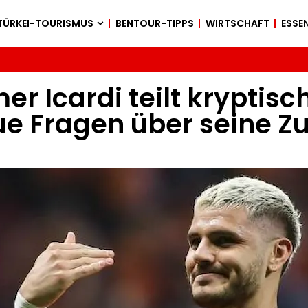
TÜRKEI-TOURISMUS
BENTOUR-TIPPS
WIRTSCHAFT
ESSEN
r Icardi teilt kryptisc
ue Fragen über seine Z