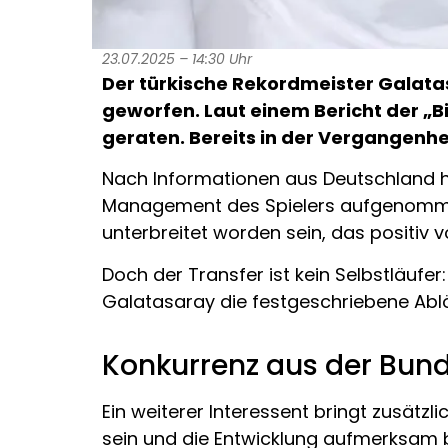
23.07.2025 – 14:30 Uhr
Der türkische Rekordmeister Galatas
geworfen. Laut einem Bericht der „Bi
geraten. Bereits in der Vergangenhei
Nach Informationen aus Deutschland 
Management des Spielers aufgenommen. 
unterbreitet worden sein, das positiv
Doch der Transfer ist kein Selbstläufe
Galatasaray die festgeschriebene Abl
Konkurrenz aus der Bund
Ein weiterer Interessent bringt zusätzl
sein und die Entwicklung aufmerksam be