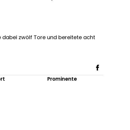
te dabei zwölf Tore und bereitete acht
rt
Prominente