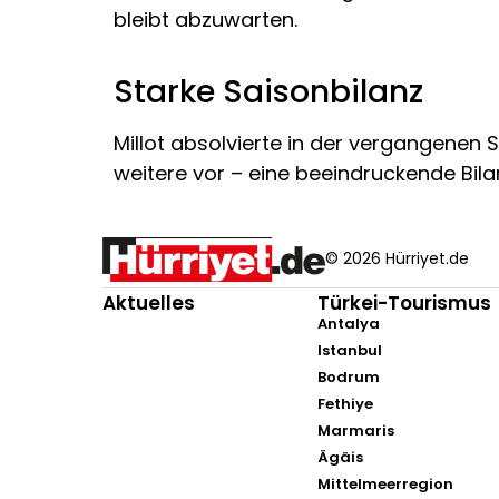
bleibt abzuwarten.
Starke Saisonbilanz
Millot absolvierte in der vergangenen S
weitere vor – eine beeindruckende Bilanz
© 2026 Hürriyet.de
Aktuelles
Türkei-Tourismus
Antalya
Istanbul
Bodrum
Fethiye
Marmaris
Ägäis
Mittelmeerregion