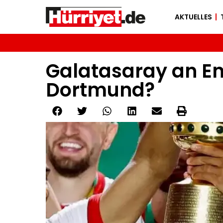
AKTUELLES
Galatasaray an Enz
Dortmund?