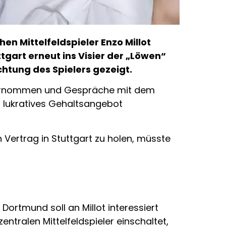
n Mittelfeldspieler Enzo Millot
ttgart erneut ins Visier der „Löwen“
chtung des Spielers gezeigt.
nternommen und Gespräche mit dem
n lukratives Gehaltsangebot
 Vertrag in Stuttgart zu holen, müsste
Dortmund soll an Millot interessiert
tralen Mittelfeldspieler einschaltet,