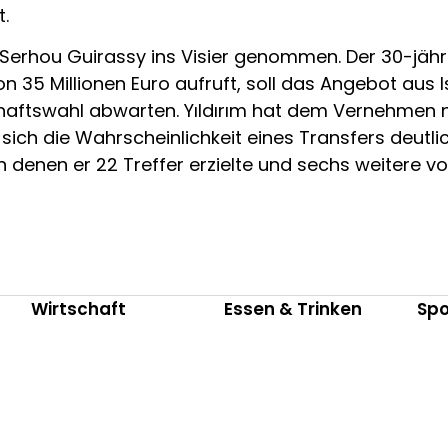
.
r Serhou Guirassy ins Visier genommen. Der 30-jähr
on 35 Millionen Euro aufruft, soll das Angebot a
aftswahl abwarten. Yıldırım hat dem Vernehmen n
ch die Wahrscheinlichkeit eines Transfers deutlich
 denen er 22 Treffer erzielte und sechs weitere vorb
Wirtschaft
Essen & Trinken
Spo