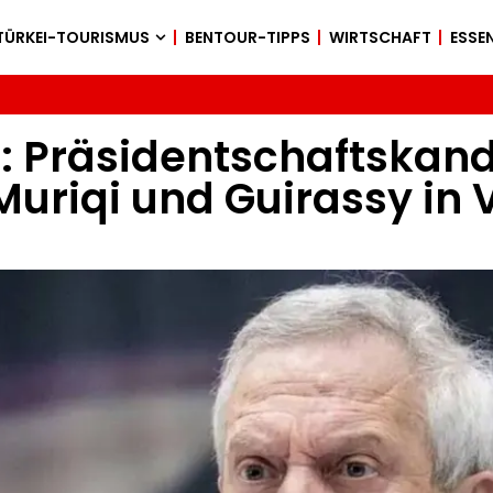
TÜRKEI-TOURISMUS
BENTOUR-TIPPS
WIRTSCHAFT
ESSEN
Präsidentschaftskandid
Muriqi und Guirassy in