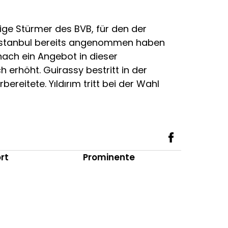
ige Stürmer des BVB, für den der
us Istanbul bereits angenommen haben
ach ein Angebot in dieser
 erhöht. Guirassy bestritt in der
ereitete. Yıldırım tritt bei der Wahl
rt
Prominente