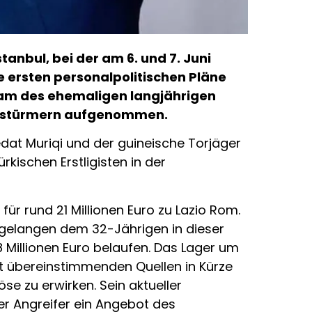
nbul, bei der am 6. und 7. Juni
e ersten personalpolitischen Pläne
eam des ehemaligen langjährigen
telstürmern aufgenommen.
at Muriqi und der guineische Torjäger
kischen Erstligisten in der
für rund 21 Millionen Euro zu Lazio Rom.
n gelangen dem 32-Jährigen in dieser
 Millionen Euro belaufen. Das Lager um
laut übereinstimmenden Quellen in Kürze
e zu erwirken. Sein aktueller
der Angreifer ein Angebot des