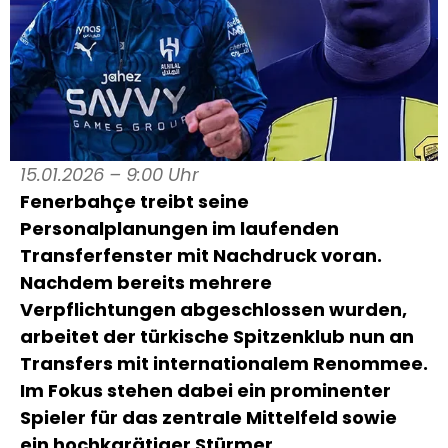
15.01.2026 – 9:00 Uhr
Fenerbahçe treibt seine
Personalplanungen im laufenden
Transferfenster mit Nachdruck voran.
Nachdem bereits mehrere
Verpflichtungen abgeschlossen wurden,
arbeitet der türkische Spitzenklub nun an
Transfers mit internationalem Renommee.
Im Fokus stehen dabei ein prominenter
Spieler für das zentrale Mittelfeld sowie
ein hochkarätiger Stürmer.