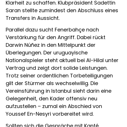
Klarheit zu schaffen. Klubpräsident Sadettin
Saran stellte zumindest den Abschluss eines
Transfers in Aussicht.
Parallel dazu sucht Fenerbahçe nach
Verstärkung für den Angriff. Dabei rückt
Darwin Núñez in den Mittelpunkt der
Überlegungen. Der uruguayische
Nationalspieler steht aktuell bei Al-Hilal unter
Vertrag und zeigt dort solide Leistungen.
Trotz seiner ordentlichen Torbeteiligungen
gilt der Stürmer als wechselwillig. Die
Vereinsführung in Istanbul sieht darin eine
Gelegenheit, den Kader offensiv neu
aufzustellen – zumal ein Abschied von
Youssef En-Nesyri vorbereitet wird.
Sollten sich die Gespräche mit Kanté