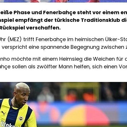
 heiße Phase und Fenerbahçe steht vor einem e
piel empfängt der türkische Traditionsklub die 
Rückspiel verschaffen.
hr (MEZ) trifft Fenerbahçe im heimischen Ülker-S
und verspricht eine spannende Begegnung zwischen
ho möchte mit einem Heimsieg die Weichen für den 
çe sollen als zwölfter Mann helfen, sich einen Vort