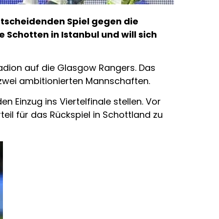
ntscheidenden Spiel gegen die
Schotten in Istanbul und will sich
tadion auf die Glasgow Rangers. Das
 zwei ambitionierten Mannschaften.
Einzug ins Viertelfinale stellen. Vor
eil für das Rückspiel in Schottland zu