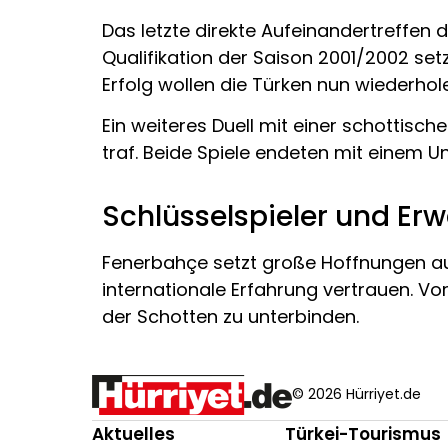
Das letzte direkte Aufeinandertreffen
Qualifikation der Saison 2001/2002 set
Erfolg wollen die Türken nun wiederhol
Ein weiteres Duell mit einer schottis
traf. Beide Spiele endeten mit einem U
Schlüsselspieler und Er
Fenerbahçe setzt große Hoffnungen auf
internationale Erfahrung vertrauen. Vo
der Schotten zu unterbinden.
© 2026 Hürriyet.de
Aktuelles
Türkei-Tourismus