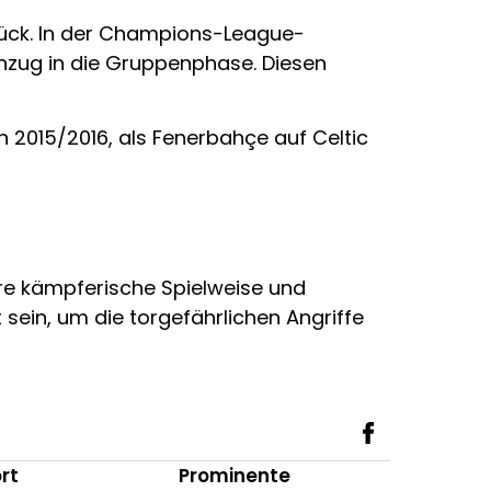
urück. In der Champions-League-
inzug in die Gruppenphase. Diesen
 2015/2016, als Fenerbahçe auf Celtic
re kämpferische Spielweise und
 sein, um die torgefährlichen Angriffe
rt
Prominente