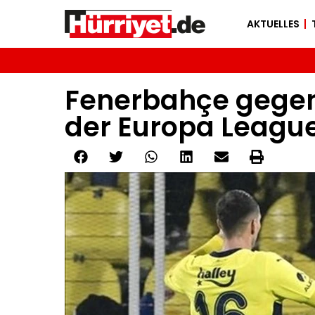
AKTUELLES
Fenerbahçe gegen 
der Europa Leagu