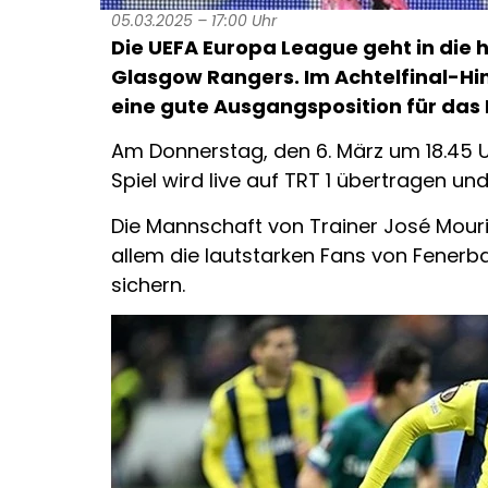
05.03.2025 – 17:00 Uhr
Die UEFA Europa League geht in die
Glasgow Rangers. Im Achtelfinal-Hins
eine gute Ausgangsposition für das 
Am Donnerstag, den 6. März um 18.45 U
Spiel wird live auf TRT 1 übertragen 
Die Mannschaft von Trainer José Mourin
allem die lautstarken Fans von Fenerbah
sichern.