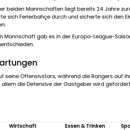
 der beiden Mannschaften liegt bereits 24 Jahre z
zte sich Fenerbahçe durch und sicherte sich den E
en.
chen Mannschaft gab es in der Europa-League-Saison
nentschieden.
wartungen
 seine Offensivstars, während die Rangers auf ih
r allem die Defensive der Gastgeber wird gefordert
Wirtschaft
Essen & Trinken
Spo