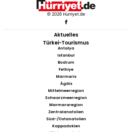
© 2026 Hürriyet.de
Aktuelles
Türkei-Tourismus
Antalya
Istanbul
Bodrum
Fethiye
Marmaris
Ägäis
Mittelmeerregion
Schwarzmeerregion
Marmararegion
Zentralanatolien
Süd-/Ostanatolien
Kappadokien