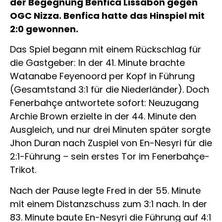
der Begegnung Benfica Lissabon gegen
OGC Nizza. Benfica hatte das Hinspiel mit
2:0 gewonnen.
Das Spiel begann mit einem Rückschlag für
die Gastgeber: In der 41. Minute brachte
Watanabe Feyenoord per Kopf in Führung
(Gesamtstand 3:1 für die Niederländer). Doch
Fenerbahçe antwortete sofort: Neuzugang
Archie Brown erzielte in der 44. Minute den
Ausgleich, und nur drei Minuten später sorgte
Jhon Duran nach Zuspiel von En-Nesyri für die
2:1-Führung – sein erstes Tor im Fenerbahçe-
Trikot.
Nach der Pause legte Fred in der 55. Minute
mit einem Distanzschuss zum 3:1 nach. In der
83. Minute baute En-Nesyri die Führung auf 4:1