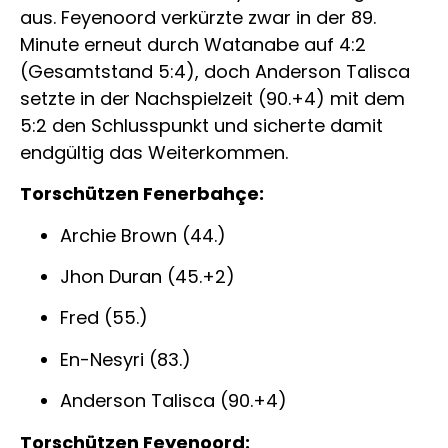
aus. Feyenoord verkürzte zwar in der 89.
Minute erneut durch Watanabe auf 4:2
(Gesamtstand 5:4), doch Anderson Talisca
setzte in der Nachspielzeit (90.+4) mit dem
5:2 den Schlusspunkt und sicherte damit
endgültig das Weiterkommen.
Torschützen Fenerbahçe:
Archie Brown (44.)
Jhon Duran (45.+2)
Fred (55.)
En-Nesyri (83.)
Anderson Talisca (90.+4)
Torschützen Feyenoord: