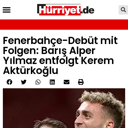
Fenerbahçe-Debüt mit
Folgen: Barış Alper
Yılmaz entfolgt Kerem
Aktürkoğlu