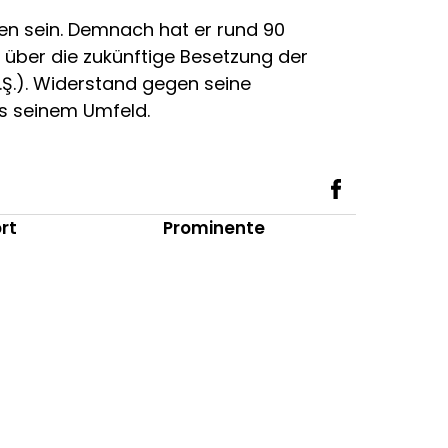
ten sein. Demnach hat er rund 90
 über die zukünftige Besetzung der
.Ş.). Widerstand gegen seine
s seinem Umfeld.
rt
Prominente