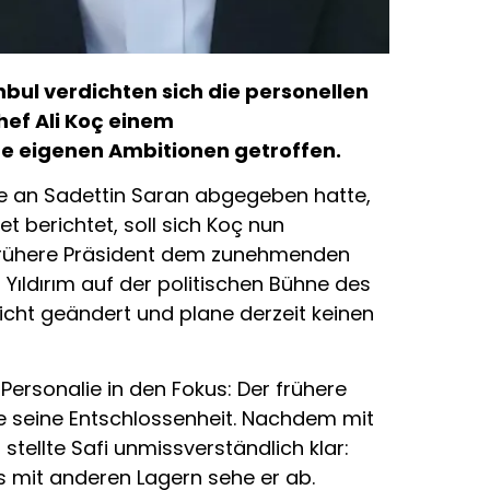
ul verdichten sich die personellen
hef Ali Koç einem
e eigenen Ambitionen getroffen.
e an Sadettin Saran abgegeben hatte,
et berichtet, soll sich Koç nun
 frühere Präsident dem zunehmenden
ıldırım auf der politischen Bühne des
icht geändert und plane derzeit keinen
ersonalie in den Fokus: Der frühere
e seine Entschlossenheit. Nachdem mit
stellte Safi unmissverständlich klar:
 mit anderen Lagern sehe er ab.