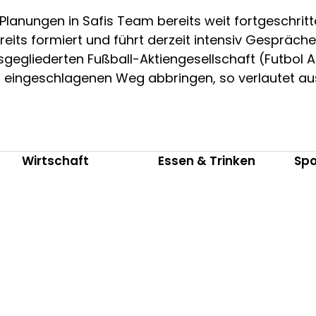
 Planungen in Safis Team bereits weit fortgeschrit
its formiert und führt derzeit intensiv Gespräche
sgegliederten Fußball-Aktiengesellschaft (Futbol A
m eingeschlagenen Weg abbringen, so verlautet au
Wirtschaft
Essen & Trinken
Spo