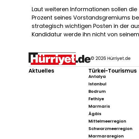
Laut weiteren Informationen sollen die
Prozent seines Vorstandsgremiums bere
strategisch wichtigen Posten in der au
Kandidatur werde ihn nicht von seine
© 2026 Hürriyet.de
Aktuelles
Türkei-Tourismus
Antalya
Istanbul
Bodrum
Fethiye
Marmaris
Ägäis
Mittelmeerregion
Schwarzmeerregion
Marmararegion