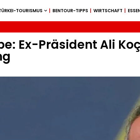
TÜRKEI-TOURISMUS
BENTOUR-TIPPS
WIRTSCHAFT
ESSEN
 Ex-Präsident Ali Koç t
ng