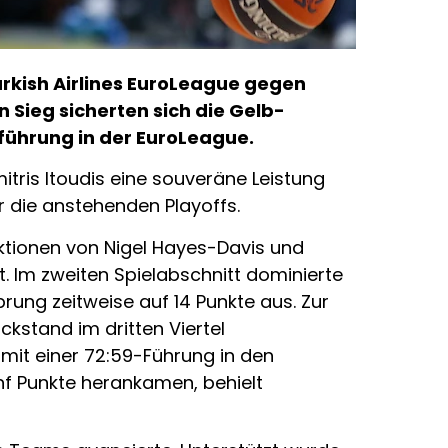
rkish Airlines EuroLeague gegen
 Sieg sicherten sich die Gelb-
führung in der EuroLeague.
itris Itoudis eine souveräne Leistung
r die anstehenden Playoffs.
Aktionen von Nigel Hayes-Davis und
. Im zweiten Spielabschnitt dominierte
ung zeitweise auf 14 Punkte aus. Zur
kstand im dritten Viertel
 mit einer 72:59-Führung in den
nf Punkte herankamen, behielt