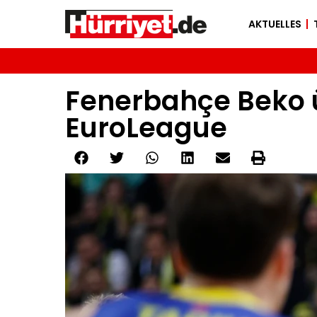
AKTUELLES
Fenerbahçe Beko 
EuroLeague