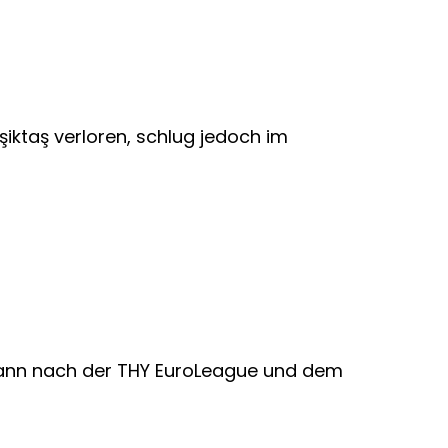
iktaş verloren, schlug jedoch im
ewann nach der THY EuroLeague und dem