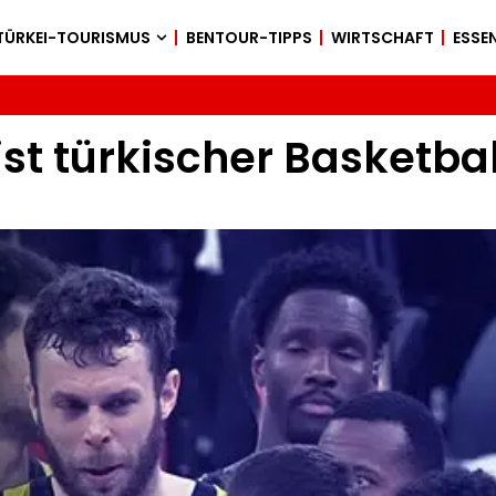
TÜRKEI-TOURISMUS
BENTOUR-TIPPS
WIRTSCHAFT
ESSEN
st türkischer Basketbal