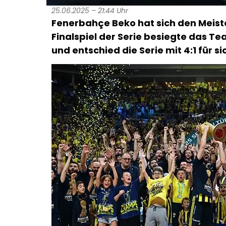
25.06.2025 – 21:44 Uhr
Fenerbahçe Beko hat sich den Meister
Finalspiel der Serie besiegte das Te
und entschied die Serie mit 4:1 für si