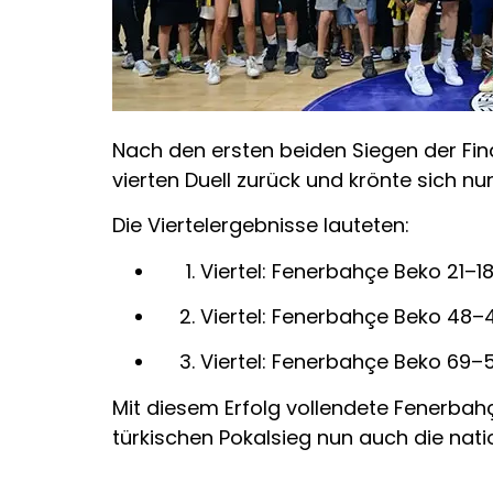
Nach den ersten beiden Siegen der Fina
vierten Duell zurück und krönte sich n
Die Viertelergebnisse lauteten:
Viertel: Fenerbahçe Beko 21–1
Viertel: Fenerbahçe Beko 48–
Viertel: Fenerbahçe Beko 69–
Mit diesem Erfolg vollendete Fenerba
türkischen Pokalsieg nun auch die nati