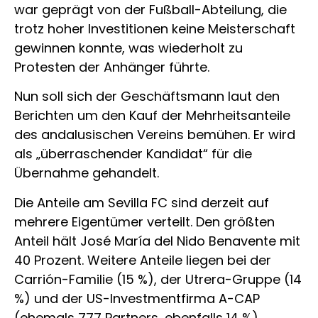
war geprägt von der Fußball-Abteilung, die
trotz hoher Investitionen keine Meisterschaft
gewinnen konnte, was wiederholt zu
Protesten der Anhänger führte.
Nun soll sich der Geschäftsmann laut den
Berichten um den Kauf der Mehrheitsanteile
des andalusischen Vereins bemühen. Er wird
als „überraschender Kandidat“ für die
Übernahme gehandelt.
Die Anteile am Sevilla FC sind derzeit auf
mehrere Eigentümer verteilt. Den größten
Anteil hält José María del Nido Benavente mit
40 Prozent. Weitere Anteile liegen bei der
Carrión-Familie (15 %), der Utrera-Gruppe (14
%) und der US-Investmentfirma A-CAP
(ehemals 777 Partners, ebenfalls 14 %).