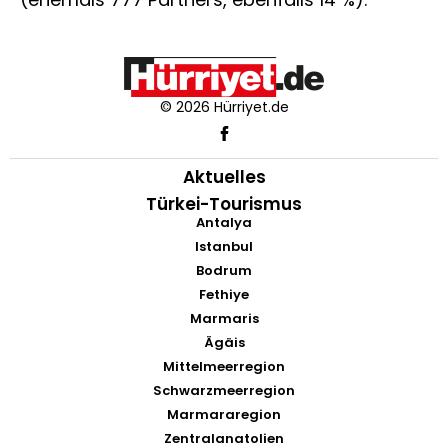
© 2026 Hürriyet.de
Aktuelles
Türkei-Tourismus
Antalya
Istanbul
Bodrum
Fethiye
Marmaris
Ägäis
Mittelmeerregion
Schwarzmeerregion
Marmararegion
Zentralanatolien