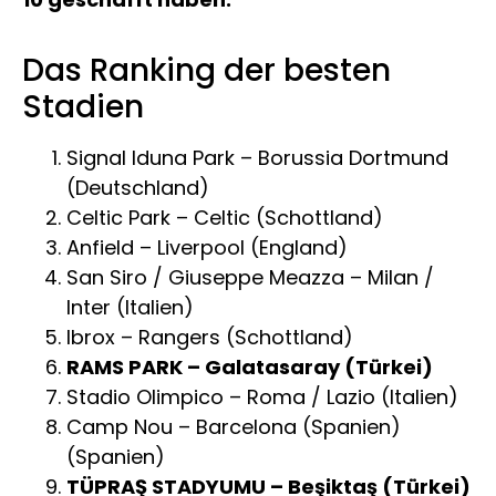
Das Ranking der besten
Stadien
Signal Iduna Park – Borussia Dortmund
(Deutschland)
Celtic Park – Celtic (Schottland)
Anfield – Liverpool (England)
San Siro / Giuseppe Meazza – Milan /
Inter (Italien)
Ibrox – Rangers (Schottland)
RAMS PARK – Galatasaray (Türkei)
Stadio Olimpico – Roma / Lazio (Italien)
Camp Nou – Barcelona (Spanien)
(Spanien)
TÜPRAŞ STADYUMU – Beşiktaş (Türkei)