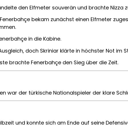
wandelte den Elfmeter souverän und brachte Nizza zu
 Fenerbahçe bekam zunächst einen Elfmeter zuge
ommen.
Fenerbahçe in die Kabine.
Ausgleich, doch Skriniar klärte in höchster Not im 
ste brachte Fenerbahçe den Sieg über die Zeit.
s
n war der türkische Nationalspieler der klare Schlü
lbzeit und konnte sich am Ende auf seine Defensive