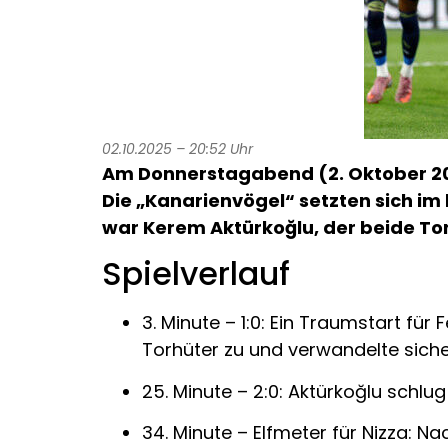
02.10.2025 – 20:52 Uhr
Am Donnerstagabend (2. Oktober 202
Die „Kanarienvögel“ setzten sich i
war Kerem Aktürkoğlu, der beide Tor
Spielverlauf
3. Minute – 1:0: Ein Traumstart fü
Torhüter zu und verwandelte siche
25. Minute – 2:0: Aktürkoğlu schlu
34. Minute – Elfmeter für Nizza: Na