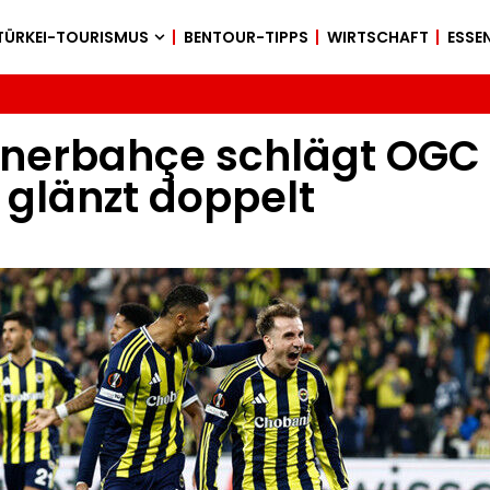
TÜRKEI-TOURISMUS
BENTOUR-TIPPS
WIRTSCHAFT
ESSEN
nerbahçe schlägt OGC N
glänzt doppelt