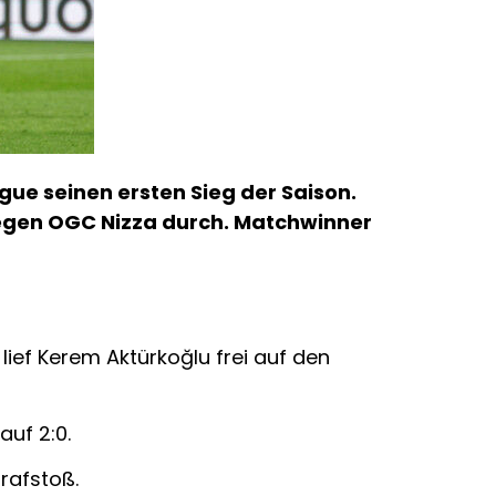
ue seinen ersten Sieg der Saison.
gegen OGC Nizza durch. Matchwinner
lief Kerem Aktürkoğlu frei auf den
auf 2:0.
trafstoß.