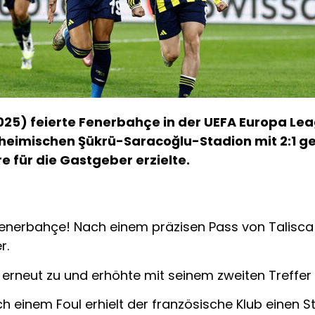
5) feierte Fenerbahçe in der UEFA Europa Leag
m heimischen Şükrü-Saracoğlu-Stadion mit 2:1 
e für die Gastgeber erzielte.
r Fenerbahçe! Nach einem präzisen Pass von Talisca 
r.
g erneut zu und erhöhte mit seinem zweiten Treffer 
ch einem Foul erhielt der französische Klub einen S