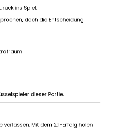
rück ins Spiel.
sprochen, doch die Entscheidung
Strafraum.
sselspieler dieser Partie.
 verlassen. Mit dem 2:1-Erfolg holen