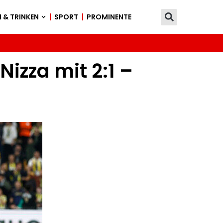
 & TRINKEN
SPORT
PROMINENTE
izza mit 2:1 –