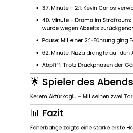
37. Minute – 2:1: Kevin Carlos ver
40. Minute – Drama im Strafraum:
wurde wegen Abseits zurückgen
Pause: Mit einer 2:1-Führung ging 
62. Minute: Nizza drängte auf den 
Abpfiff: Trotz Druckphasen der Gä
🌟 Spieler des Abend
Kerem Aktürkoğlu – Mit seinen zwei Tore
📊 Fazit
Fenerbahçe zeigte eine starke erste Ha