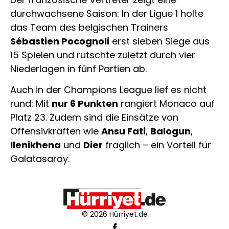
durchwachsene Saison: In der Ligue 1 holte
das Team des belgischen Trainers
Sébastien Pocognoli
erst sieben Siege aus
15 Spielen und rutschte zuletzt durch vier
Niederlagen in fünf Partien ab.
Auch in der Champions League lief es nicht
rund: Mit
nur 6 Punkten
rangiert Monaco auf
Platz 23. Zudem sind die Einsätze von
Offensivkräften wie
Ansu Fati
,
Balogun
,
Ilenikhena
und
Dier
fraglich – ein Vorteil für
Galatasaray.
© 2026 Hürriyet.de