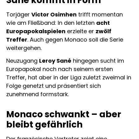
Sane kommt in Form
Torjäger
Victor Osimhen
trifft momentan
wie am Fließband: In den letzten
acht
Europapokalspielen
erzielte er
zwölf
Treffer
. Auch gegen Monaco soll die Serie
weitergehen.
Neuzugang
Leroy Sané
hingegen sucht im
Europapokal noch nach seinem ersten
Treffer, hat aber in der Liga zuletzt zweimal in
Folge genetzt und präsentiert sich
zunehmend formstark.
Monaco schwankt – aber
bleibt gefährlich
Der französische Vertreter zeigt eine