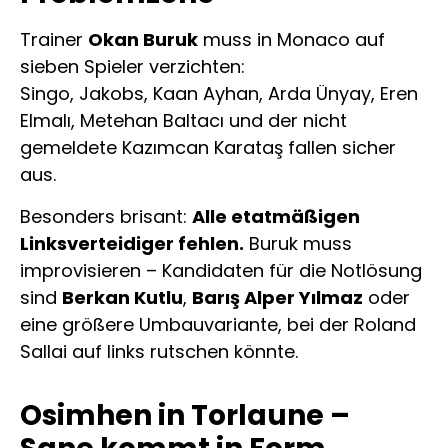
Trainer
Okan Buruk
muss in Monaco auf
sieben Spieler verzichten:
Singo, Jakobs, Kaan Ayhan, Arda Ünyay, Eren
Elmalı, Metehan Baltacı und der nicht
gemeldete Kazımcan Karataş fallen sicher
aus.
Besonders brisant:
Alle etatmäßigen
Linksverteidiger fehlen.
Buruk muss
improvisieren – Kandidaten für die Notlösung
sind
Berkan Kutlu
,
Barış Alper Yılmaz
oder
eine größere Umbauvariante, bei der Roland
Sallai auf links rutschen könnte.
Osimhen in Torlaune –