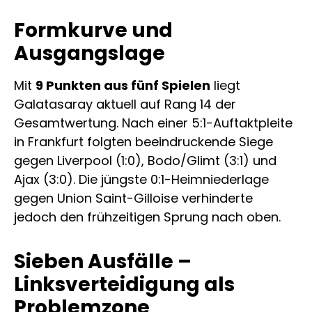
Formkurve und
Ausgangslage
Mit
9 Punkten aus fünf Spielen
liegt
Galatasaray aktuell auf Rang 14 der
Gesamtwertung. Nach einer 5:1-Auftaktpleite
in Frankfurt folgten beeindruckende Siege
gegen Liverpool (1:0), Bodo/Glimt (3:1) und
Ajax (3:0). Die jüngste 0:1-Heimniederlage
gegen Union Saint-Gilloise verhinderte
jedoch den frühzeitigen Sprung nach oben.
Sieben Ausfälle –
Linksverteidigung als
Problemzone