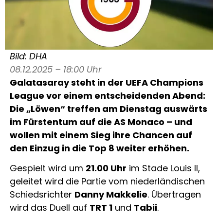
Bild: DHA
08.12.2025 – 18:00 Uhr
Galatasaray steht in der UEFA Champions
League vor einem entscheidenden Abend:
Die „Löwen“ treffen am Dienstag auswärts
im Fürstentum auf die AS Monaco – und
wollen mit einem Sieg ihre Chancen auf
den Einzug in die Top 8 weiter erhöhen.
Gespielt wird um
21.00 Uhr
im Stade Louis II,
geleitet wird die Partie vom niederländischen
Schiedsrichter
Danny Makkelie
. Übertragen
wird das Duell auf
TRT 1
und
Tabii
.