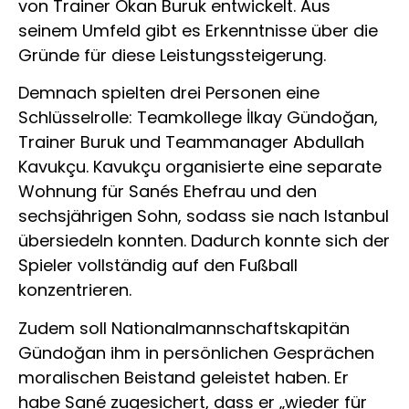
von Trainer Okan Buruk entwickelt. Aus
seinem Umfeld gibt es Erkenntnisse über die
Gründe für diese Leistungssteigerung.
Demnach spielten drei Personen eine
Schlüsselrolle: Teamkollege İlkay Gündoğan,
Trainer Buruk und Teammanager Abdullah
Kavukçu. Kavukçu organisierte eine separate
Wohnung für Sanés Ehefrau und den
sechsjährigen Sohn, sodass sie nach Istanbul
übersiedeln konnten. Dadurch konnte sich der
Spieler vollständig auf den Fußball
konzentrieren.
Zudem soll Nationalmannschaftskapitän
Gündoğan ihm in persönlichen Gesprächen
moralischen Beistand geleistet haben. Er
habe Sané zugesichert, dass er „wieder für