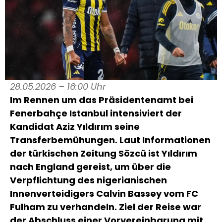
28.05.2026 – 16:00 Uhr
Im Rennen um das Präsidentenamt bei
Fenerbahçe Istanbul intensiviert der
Kandidat Aziz Yıldırım seine
Transferbemühungen. Laut Informationen
der türkischen Zeitung Sözcü ist Yıldırım
nach England gereist, um über die
Verpflichtung des nigerianischen
Innenverteidigers Calvin Bassey vom FC
Fulham zu verhandeln. Ziel der Reise war
der Abschluss einer Vorvereinbarung mit