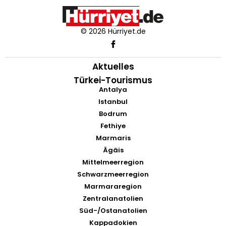
© 2026 Hürriyet.de
Aktuelles
Türkei-Tourismus
Antalya
Istanbul
Bodrum
Fethiye
Marmaris
Ägäis
Mittelmeerregion
Schwarzmeerregion
Marmararegion
Zentralanatolien
Süd-/Ostanatolien
Kappadokien