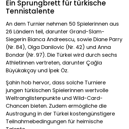
Ein Sprungbrett für türkische
Tennistalente
An dem Turnier nehmen 50 Spielerinnen aus
26 Ländern teil, darunter Grand-Slam-
Siegerin Bianca Andreescu, sowie Diane Parry
(Nr. 84), Olga Danilovic (Nr. 42) und Anna
Bondar (Nr. 97). Die Türkei wird durch sechs
Athletinnen vertreten, darunter Çağla
Büyükakçay und İpek Öz.
Şahin hob hervor, dass solche Turniere
jungen türkischen Spielerinnen wertvolle
Weltranglistenpunkte und Wild-Card-
Chancen bieten. Zudem ermögliche die
Austragung in der Türkei kostengünstigere
Teilnahmebedingungen für heimische