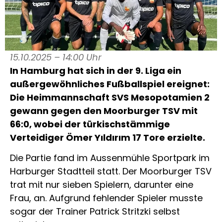
15.10.2025 – 14:00 Uhr
In Hamburg hat sich in der 9. Liga ein
außergewöhnliches Fußballspiel ereignet:
Die Heimmannschaft SVS Mesopotamien 2
gewann gegen den Moorburger TSV mit
66:0, wobei der türkischstämmige
Verteidiger Ömer Yıldırım 17 Tore erzielte.
Die Partie fand im Aussenmühle Sportpark im
Harburger Stadtteil statt. Der Moorburger TSV
trat mit nur sieben Spielern, darunter eine
Frau, an. Aufgrund fehlender Spieler musste
sogar der Trainer Patrick Stritzki selbst