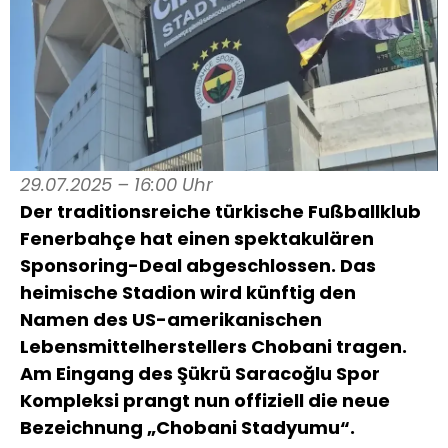
29.07.2025 – 16:00 Uhr
Der traditionsreiche türkische Fußballklub
Fenerbahçe hat einen spektakulären
Sponsoring-Deal abgeschlossen. Das
heimische Stadion wird künftig den
Namen des US-amerikanischen
Lebensmittelherstellers Chobani tragen.
Am Eingang des Şükrü Saracoğlu Spor
Kompleksi prangt nun offiziell die neue
Bezeichnung „Chobani Stadyumu“.