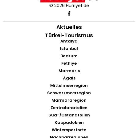
© 2026 Hürriyet.de
Aktuelles
Türkei-Tourismus
Antalya
Istanbul
Bodrum
Fethiye
Marmaris
Ägäis
Mittelmeerregion
Schwarzmeerregion
Marmararegion
Zentralanatolien
Süd-/Ostanatolien
Kappadokien
Wintersportorte
Nachbarregionen