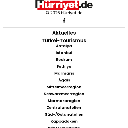
© 2026 Hürriyet.de
Aktuelles
Türkei-Tourismus
Antalya
Istanbul
Bodrum
Fethiye
Marmaris
Ägäis
Mittelmeerregion
Schwarzmeerregion
Marmararegion
Zentralanatolien
Süd-/Ostanatolien
Kappadokien