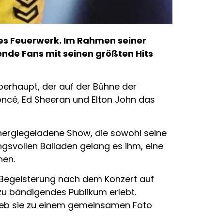
hes Feuerwerk. Im Rahmen seiner
nde Fans mit seinen größten Hits
überhaupt, der auf der Bühne der
ncé, Ed Sheeran und Elton John das
energiegeladene Show, die sowohl seine
ngsvollen Balladen gelang es ihm, eine
hen.
e Begeisterung nach dem Konzert auf
 zu bändigendes Publikum erlebt.
hrieb sie zu einem gemeinsamen Foto