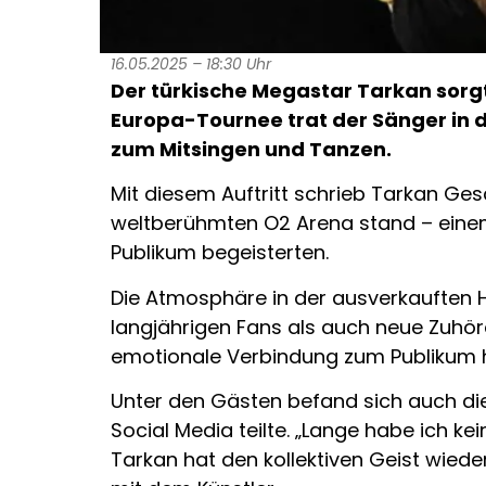
16.05.2025 – 18:30 Uhr
Der türkische Megastar Tarkan sorgt
Europa-Tournee trat der Sänger in 
zum Mitsingen und Tanzen.
Mit diesem Auftritt schrieb Tarkan Ges
weltberühmten O2 Arena stand – einem
Publikum begeisterten.
Die Atmosphäre in der ausverkauften Ha
langjährigen Fans als auch neue Zuhöre
emotionale Verbindung zum Publikum h
Unter den Gästen befand sich auch die
Social Media teilte. „Lange habe ich k
Tarkan hat den kollektiven Geist wiede