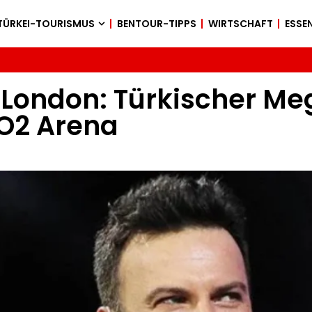
TÜRKEI-TOURISMUS
BENTOUR-TIPPS
WIRTSCHAFT
ESSEN
 London: Türkischer Me
 O2 Arena