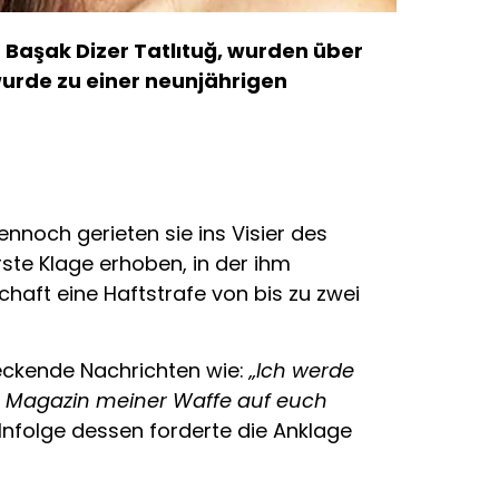
n Başak Dizer Tatlıtuğ, wurden über
wurde zu einer neunjährigen
ennoch gerieten sie ins Visier des
ste Klage erhoben, in der ihm
haft eine Haftstrafe von bis zu zwei
reckende Nachrichten wie:
„Ich werde
 Magazin meiner Waffe auf euch
Infolge dessen forderte die Anklage