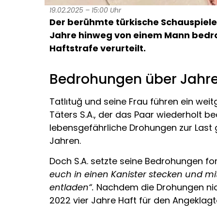
19.02.2025 – 15:00 Uhr
Der berühmte türkische Schauspieler 
Jahre hinweg von einem Mann bedroht
Haftstrafe verurteilt.
Bedrohungen über Jahr
Tatlıtuğ und seine Frau führen ein weit
Täters S.A., der das Paar wiederholt b
lebensgefährliche Drohungen zur Last 
Jahren.
Doch S.A. setzte seine Bedrohungen for
euch in einen Kanister stecken und m
entladen“.
Nachdem die Drohungen nicht
2022 vier Jahre Haft für den Angeklagt