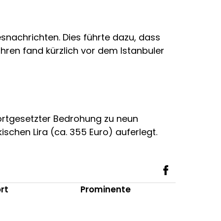
nachrichten. Dies führte dazu, dass
hren fand kürzlich vor dem Istanbuler
 fortgesetzter Bedrohung zu neun
ischen Lira (ca. 355 Euro) auferlegt.
rt
Prominente