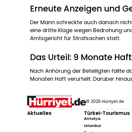
Erneute Anzeigen und Ge
Der Mann schreckte auch danach nicht 
eine dritte Klage wegen Bedrohung und
Amtsgericht für Strafsachen statt.
Das Urteil: 9 Monate Haf
Nach Anhörung der Beteiligten fällte d
Monaten Haft verurteilt. Darüber hinaus
© 2026 Hürriyet.de
Aktuelles
Türkei-Tourismus
Antalya
Istanbul