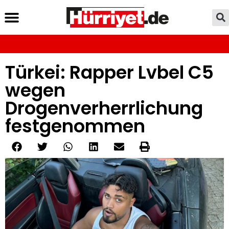
Türkei: Rapper Lvbel C5
wegen
Drogenverherrlichung
festgenommen