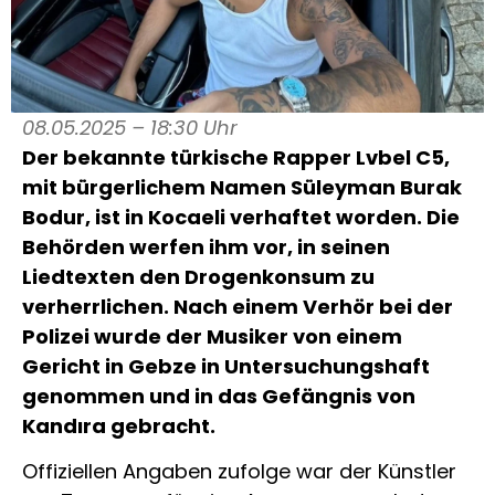
08.05.2025 – 18:30 Uhr
Der bekannte türkische Rapper Lvbel C5,
mit bürgerlichem Namen Süleyman Burak
Bodur, ist in Kocaeli verhaftet worden. Die
Behörden werfen ihm vor, in seinen
Liedtexten den Drogenkonsum zu
verherrlichen. Nach einem Verhör bei der
Polizei wurde der Musiker von einem
Gericht in Gebze in Untersuchungshaft
genommen und in das Gefängnis von
Kandıra gebracht.
Offiziellen Angaben zufolge war der Künstler