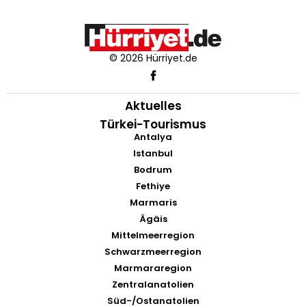
© 2026 Hürriyet.de
Aktuelles
Türkei-Tourismus
Antalya
Istanbul
Bodrum
Fethiye
Marmaris
Ägäis
Mittelmeerregion
Schwarzmeerregion
Marmararegion
Zentralanatolien
Süd-/Ostanatolien