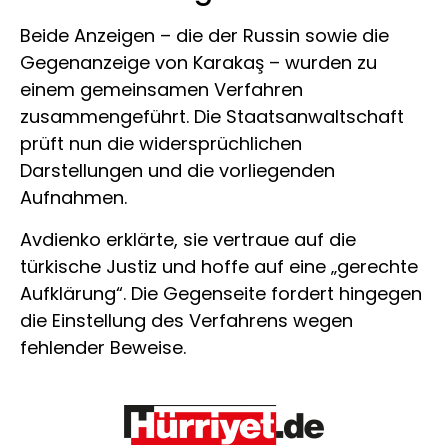
Beide Anzeigen – die der Russin sowie die
Gegenanzeige von Karakaş – wurden zu
einem gemeinsamen Verfahren
zusammengeführt. Die Staatsanwaltschaft
prüft nun die widersprüchlichen
Darstellungen und die vorliegenden
Aufnahmen.
Avdienko erklärte, sie vertraue auf die
türkische Justiz und hoffe auf eine „gerechte
Aufklärung“. Die Gegenseite fordert hingegen
die Einstellung des Verfahrens wegen
fehlender Beweise.