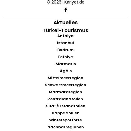
© 2026 Hürriyet.de
Aktuelles
Türkei-Tourismus
Antalya
Istanbul
Bodrum
Fethiye
Marmaris
Ägäis
Mittelmeerregion
Schwarzmeerregion
Marmararegion
Zentralanatolien
Süd-/Ostanatolien
Kappadokien
Wintersportorte
Nachbarregionen