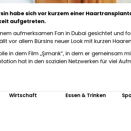
sin habe sich vor kurzem einer Haartransplant
keit aufgetreten.
nem aufmerksamen Fan in Dubai gesichtet und foto
ällt vor allem Bürsins neuer Look mit kurzen Haaren
rolle in dem Film „Şımarık“, in dem er gemeinsam m
tation hat in den sozialen Netzwerken für viel Au
Wirtschaft
Essen & Trinken
Spo