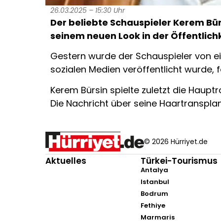
26.03.2025 – 15:30 Uhr
Der beliebte Schauspieler Kerem Bür
seinem neuen Look in der Öffentlich
Gestern wurde der Schauspieler von ei
sozialen Medien veröffentlicht wurde, f
Kerem Bürsin spielte zuletzt die Haupt
Die Nachricht über seine Haartransplan
© 2026 Hürriyet.de
Aktuelles
Türkei-Tourismus
Antalya
Istanbul
Bodrum
Fethiye
Marmaris