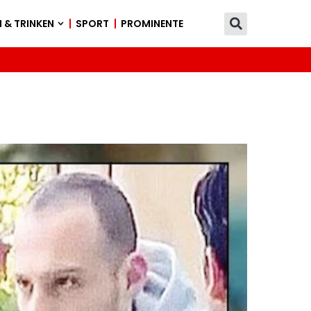
 & TRINKEN
SPORT
PROMINENTE