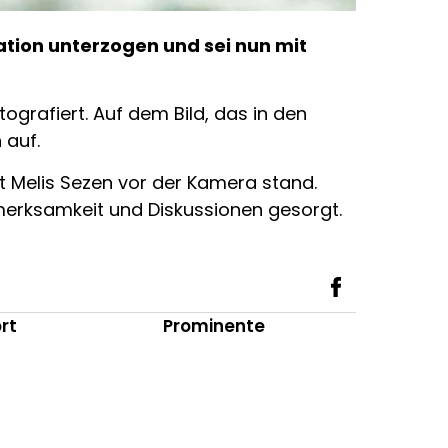
ation unterzogen und sei nun mit
grafiert. Auf dem Bild, das in den
 auf.
it Melis Sezen vor der Kamera stand.
fmerksamkeit und Diskussionen gesorgt.
rt
Prominente