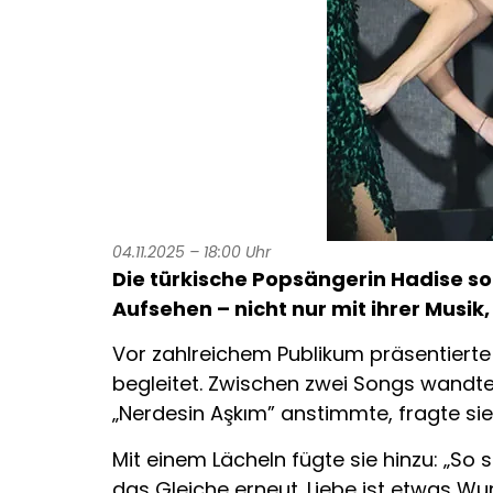
04.11.2025 – 18:00 Uhr
Die türkische Popsängerin Hadise s
Aufsehen – nicht nur mit ihrer Musi
Vor zahlreichem Publikum präsentierte
begleitet. Zwischen zwei Songs wandte
„Nerdesin Aşkım” anstimmte, fragte si
Mit einem Lächeln fügte sie hinzu: „So
das Gleiche erneut. Liebe ist etwas W