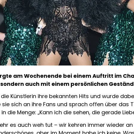
orgte am Wochenende bei einem Auftritt im Cha
k, sondern auch mit einem persönlichen Geständ
 die Künstlerin ihre bekannten Hits und wurde da
 sie sich an ihre Fans und sprach offen über das T
e in die Menge: „Kann ich die sehen, die gerade L
 sehr es auch weh tut – wir kehren immer wieder a
underschönes, aber im Moment habe ich keine. Was