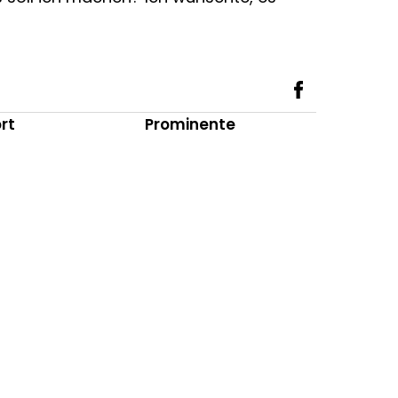
rt
Prominente