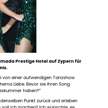
mada Prestige Hotel auf Zypern für
nis.
bei von einer aufwendigen Tanzshow
hema Liebe. Bevor sie ihren Song
iebeskummer haben?”
n denselben Punkt zurück und erleben
 soll ich machen? Ich wünschte, es