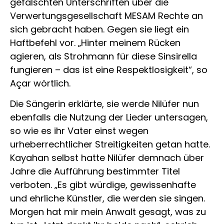
gefälschten Unterschriften über die
Verwertungsgesellschaft MESAM Rechte an
sich gebracht haben. Gegen sie liegt ein
Haftbefehl vor. „Hinter meinem Rücken
agieren, als Strohmann für diese Sinsirella
fungieren – das ist eine Respektlosigkeit“, so
Açar wörtlich.
Die Sängerin erklärte, sie werde Nilüfer nun
ebenfalls die Nutzung der Lieder untersagen,
so wie es ihr Vater einst wegen
urheberrechtlicher Streitigkeiten getan hatte.
Kayahan selbst hatte Nilüfer demnach über
Jahre die Aufführung bestimmter Titel
verboten. „Es gibt würdige, gewissenhafte
und ehrliche Künstler, die werden sie singen.
Morgen hat mir mein Anwalt gesagt, was zu