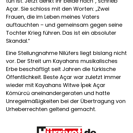
tun ist. Jetzt denkt ihr beide nach“, schrieb
Açar. Sie schloss mit den Worten: „Zwei
Frauen, die im Leben meines Vaters
auftauchten – und gemeinsam gegen seine
Tochter Krieg führen. Das ist ein absoluter
Skandal.“
Eine Stellungnahme Nilüfers liegt bislang nicht
vor. Der Streit um Kayahans musikalisches
Erbe beschäftigt seit Jahren die türkische
Öffentlichkeit. Beste Açar war zuletzt immer
wieder mit Kayahans Witwe İpek Açar
Kömürcü aneinandergeraten und hatte
Unregelmäßigkeiten bei der Übertragung von
Urheberrechten geltend gemacht.