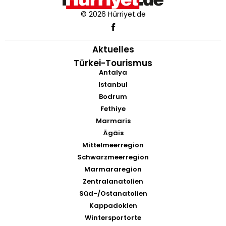
© 2026 Hürriyet.de
Aktuelles
Türkei-Tourismus
Antalya
Istanbul
Bodrum
Fethiye
Marmaris
Ägäis
Mittelmeerregion
Schwarzmeerregion
Marmararegion
Zentralanatolien
Süd-/Ostanatolien
Kappadokien
Wintersportorte