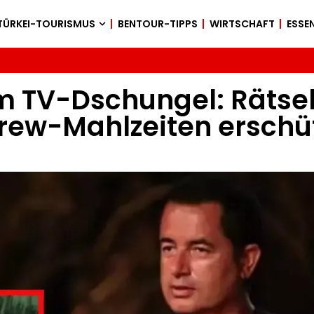
TÜRKEI-TOURISMUS
BENTOUR-TIPPS
WIRTSCHAFT
ESSEN
im TV-Dschungel: Rätse
ew-Mahlzeiten erschütt