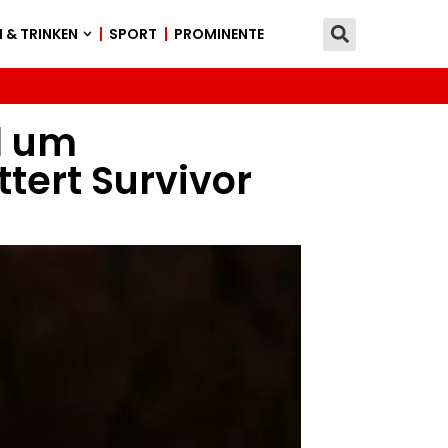
 & TRINKEN
SPORT
PROMINENTE
l um
ert Survivor