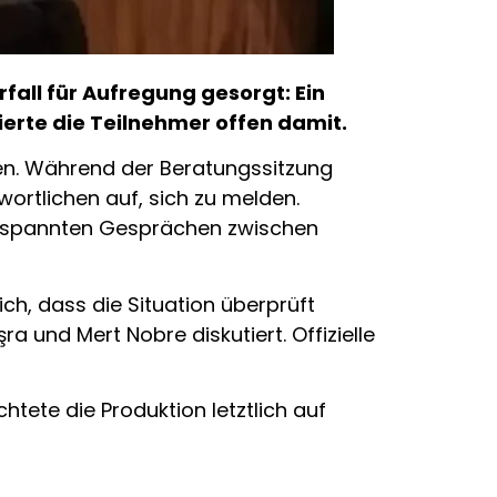
fall für Aufregung gesorgt: Ein
rte die Teilnehmer offen damit.
ten. Während der Beratungssitzung
ortlichen auf, sich zu melden.
ngespannten Gesprächen zwischen
ich, dass die Situation überprüft
und Mert Nobre diskutiert. Offizielle
tete die Produktion letztlich auf