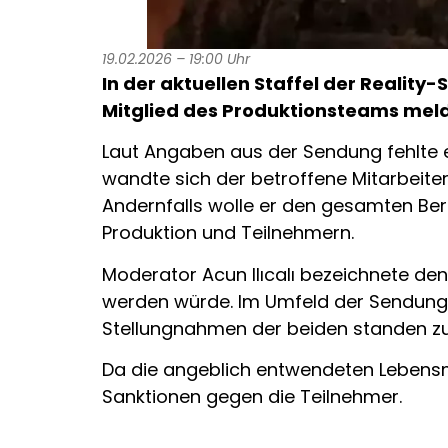
19.02.2026 – 19:00 Uhr
In der aktuellen Staffel der Reality
Mitglied des Produktionsteams meld
Laut Angaben aus der Sendung fehlte e
wandte sich der betroffene Mitarbeiter
Andernfalls wolle er den gesamten Be
Produktion und Teilnehmern.
Moderator Acun Ilıcalı bezeichnete den 
werden würde. Im Umfeld der Sendung w
Stellungnahmen der beiden standen z
Da die angeblich entwendeten Lebensmi
Sanktionen gegen die Teilnehmer.