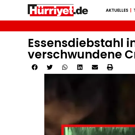
AKTUELLES
Essensdiebstahl 
verschwundene Cr