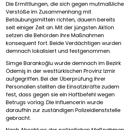
Die Ermittlungen, die sich gegen mutmaßliche
Verstöße im Zusammenhang mit
Betäubungsmitteln richten, dauern bereits
seit einiger Zeit an. Mit der jüngsten Aktion
setzen die Behörden ihre Maßnahmen
konsequent fort. Beide Verdächtigen wurden
demnach lokalisiert und festgenommen.
Simge Barankoğlu wurde demnach im Bezirk
Ödemiş in der westtürkischen Provinz Izmir
aufgegriffen. Bei der Überprüfung ihrer
Personalien stellten die Einsatzkräfte zudem
fest, dass gegen sie ein Haftbefehl wegen
Betrugs vorlag. Die Influencerin wurde
daraufhin zur zuständigen Polizeidienststelle
gebracht.
Nach Abschluss der polizeilichen Maßnahmen